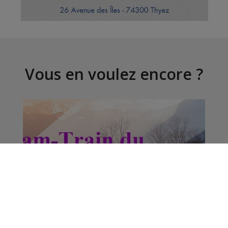
Vous en voulez encore ?