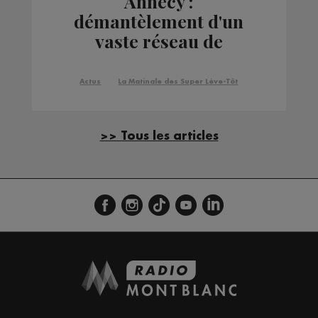
Annecy :
démantèlement d'un
vaste réseau de
stupéfiants
Actus
La Matinale des Super Lève-Tôt
>> Tous les articles