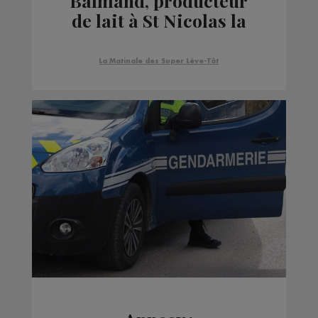
Balmand, producteur
de lait à St Nicolas la
Chapelle et de Laurence
Rouvier, Animatrice à
La Matinale des Super Lève-Tôt
la coopérative