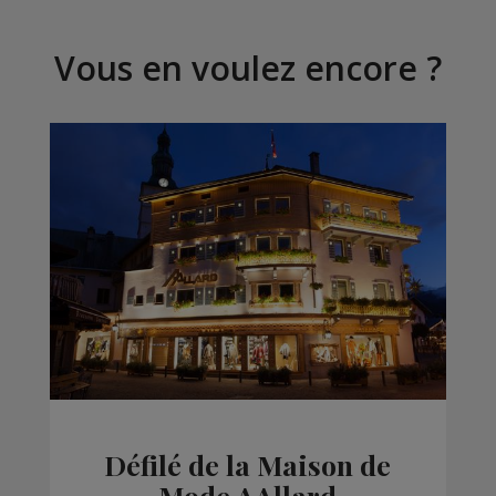
Vous en voulez encore ?
Défilé de la Maison de
Mode AAllard