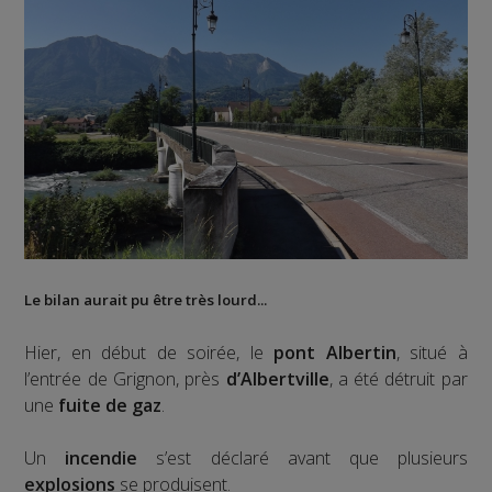
Le bilan aurait pu être très lourd...
Hier, en début de soirée, le
pont Albertin
, situé à
l’entrée de Grignon, près
d’Albertville
, a été détruit par
une
fuite de gaz
.
Un
incendie
s’est déclaré avant que plusieurs
explosions
se produisent.