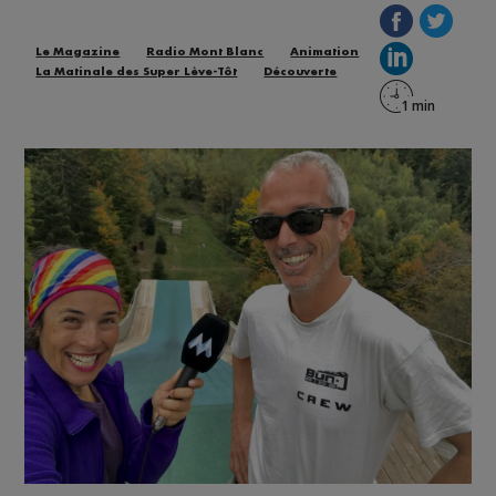
Le Magazine
Radio Mont Blanc
Animation
La Matinale des Super Lève-Tôt
Découverte