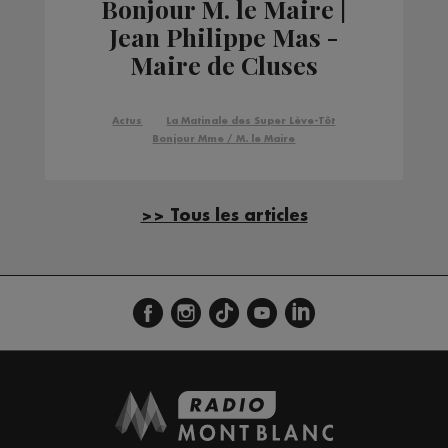
Bonjour M. le Maire |
Jean Philippe Mas -
Maire de Cluses
Actus
La Matinale des Super Lève-Tôt
Bonjour Mme / M. le Maire
>> Tous les articles