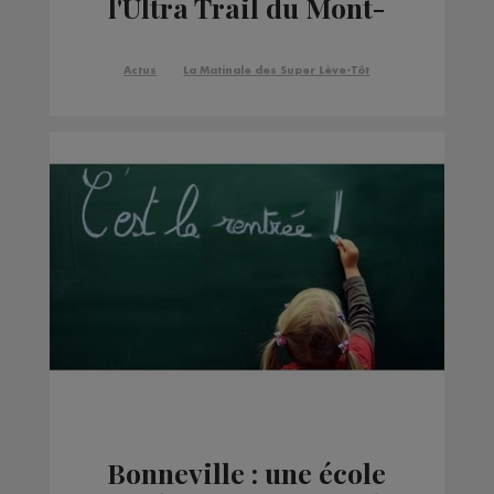
l'Ultra Trail du Mont-
Blanc va voir le jour
Actus
La Matinale des Super Lève-Tôt
Bonneville : une école