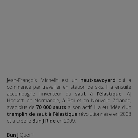
Jean-François Michelin est un
haut-savoyard
qui a
commencé par travailler en station de skis. Il a ensuite
accompagné l'inventeur du
saut à l'élastique
, AJ
Hackett, en Normandie, à Bali et en Nouvelle Zélande,
avec plus de
70 000 sauts
à son actif. Il a eu l'idée d'un
tremplin de saut à l'élastique
révolutionnaire en 2008
et a créé le
Bun J Ride
en 2009.
Bun J
Quoi ?