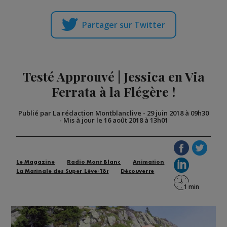
Partager sur Twitter
Testé Approuvé | Jessica en Via
Ferrata à la Flégère !
Publié par La rédaction Montblanclive
-
29 juin 2018 à 09h30
-
Mis à jour le 16 août 2018 à 13h01
Le Magazine
Radio Mont Blanc
Animation
La Matinale des Super Lève-Tôt
Découverte