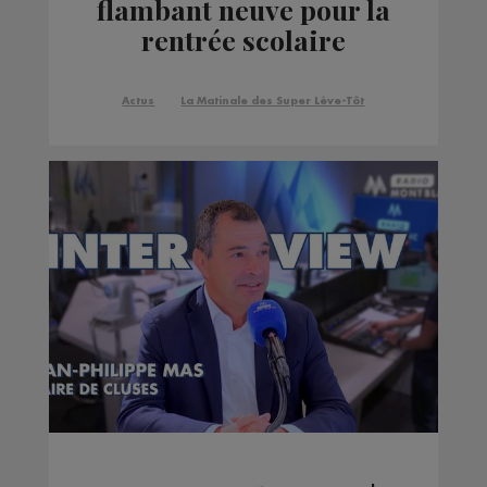
flambant neuve pour la
rentrée scolaire
Actus
La Matinale des Super Lève-Tôt