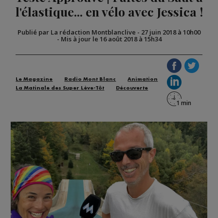
l'élastique... en vélo avec Jessica !
Publié par La rédaction Montblanclive
-
27 juin 2018 à 10h00
-
Mis à jour le 16 août 2018 à 15h34
Le Magazine
Radio Mont Blanc
Animation
La Matinale des Super Lève-Tôt
Découverte