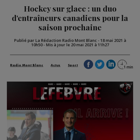
Hockey sur glace : un duo
d'entraîneurs canadiens pour la
saison prochaine
Publié par La Rédaction Radio Mont Blanc
-
18 mai 2021 à
10h50
-
Mis à jour le 20 mai 2021 à 11h27
Radio Mont Blanc
Actus
Sport