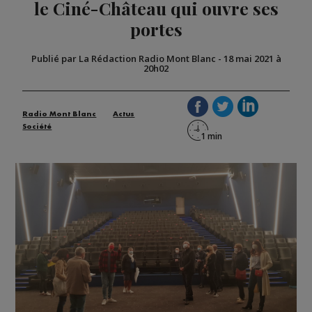
le Ciné-Château qui ouvre ses
portes
Publié par La Rédaction Radio Mont Blanc
-
18 mai 2021 à
20h02
Radio Mont Blanc
Actus
Société