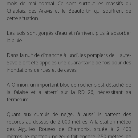
mois de mai normal. Ce sont surtout les massifs du
Chablais, des Aravis et le Beaufortin qui souffrent de
cette situation.
Les sols sont gorgés d’eau et n’arrivent plus à absorber
la pluie.
Dans la nuit de dimanche à lundi, les pompiers de Haute-
Savoie ont été appelés une quarantaine de fois pour des
inondations de rues et de caves.
A Onnion, un important bloc de rocher s'est détaché de
la falaise et a atterri sur la RD 26, nécessitant sa
fermeture.
Quant aux cumuls de neige, là aussi ils battent des
records au-dessus de 2 000 mètres. A la station météo
des Aiguilles Rouges de Chamonix, située à 2 400
mètres, le manteau neigeux fait encore 2,50 mètres de