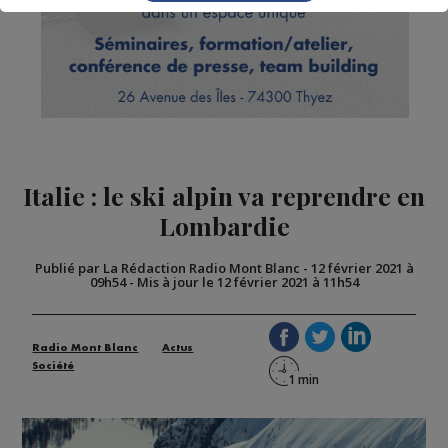
Italie : le ski alpin va reprendre en
Lombardie
Publié par La Rédaction Radio Mont Blanc
-
12 février 2021 à
09h54
-
Mis à jour le 12 février 2021 à 11h54
Radio Mont Blanc
Actus
Société