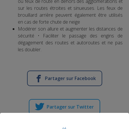
ou feux de route en dehors des agglomérations et
sur les routes étroites et sinueuses. Les feux de
brouillard arrière peuvent également être utilisés
en cas de forte chute de neige
Modérer son allure et augmenter les distances de
sécurité • Faciliter le passage des engins de
dégagement des routes et autoroutes et ne pas
les doubler.
Partager sur Facebook
Partager sur Twitter