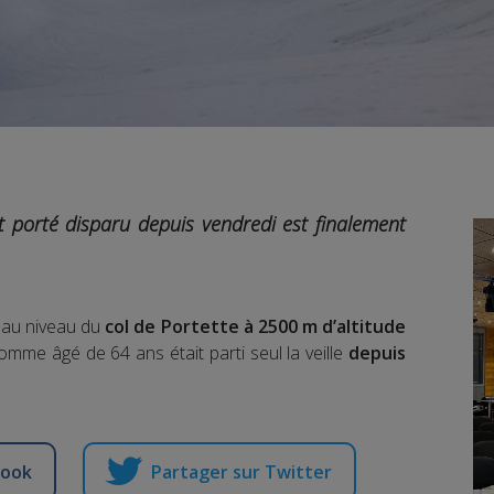
t porté disparu depuis vendredi est finalement
n au niveau du
col de Portette à 2500 m d’altitude
homme âgé de 64 ans était parti seul la veille
depuis
book
Partager sur Twitter