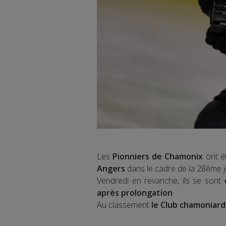
Les
Pionniers de Chamonix
ont é
Angers
dans le cadre de la 28ème 
Vendredi en revanche, ils se sont
d
après prolongation
.
Au classement
le Club chamoniard