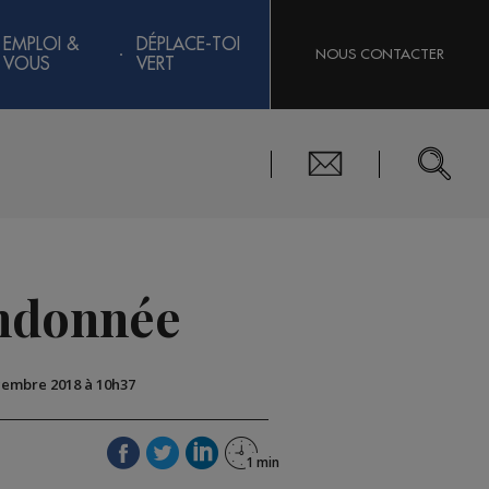
EMPLOI &
DÉPLACE-TOI
NOUS CONTACTER
VOUS
VERT
andonnée
écembre 2018 à 10h37