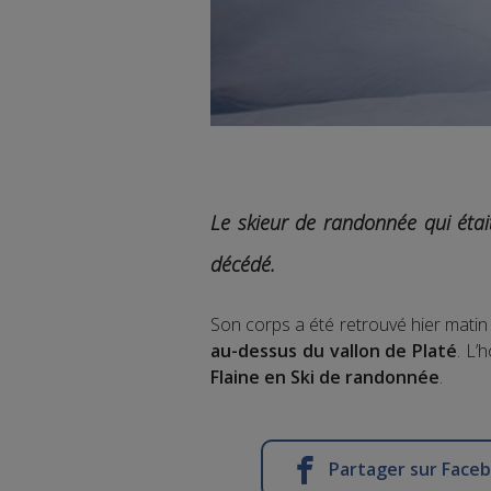
Le skieur de randonnée qui étai
décédé.
Son corps a été retrouvé hier mati
au-dessus du vallon de Platé
. L’
Flaine en Ski de randonnée
.
Partager sur Face