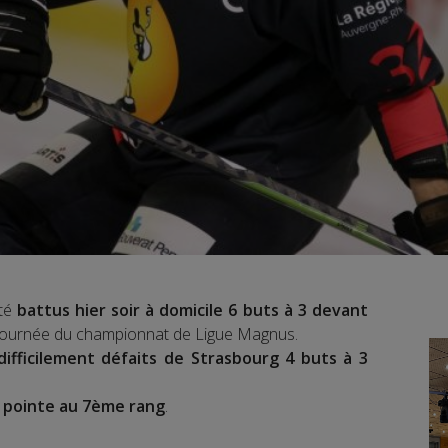
té
battus hier soir à domicile 6 buts à 3 devant
journée du championnat de Ligue Magnus.
ifficilement défaits de Strasbourg 4 buts à 3
 pointe au 7ème rang
.