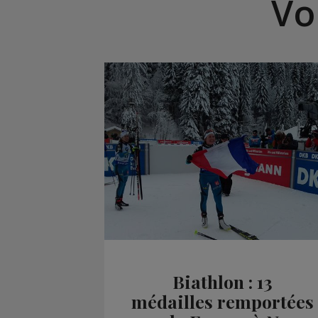
Vo
Biathlon : 13
médailles remportées