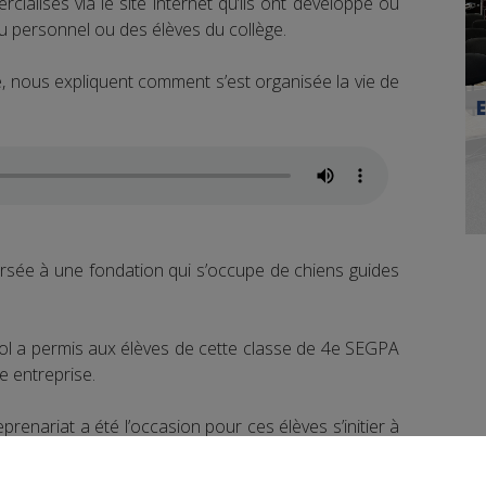
cialisés via le site internet qu’ils ont développé ou
du personnel ou des élèves du collège.
e, nous expliquent comment s’est organisée la vie de
ersée à une fondation qui s’occupe de chiens guides
ool a permis aux élèves de cette classe de 4e SEGPA
e entreprise.
prenariat a été l’occasion pour ces élèves s’initier à
 nouvelles compétences. Mais au-delà de cela, cette
ts.