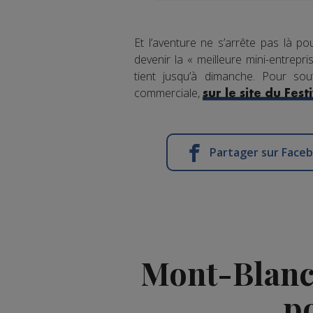
Et l’aventure ne s’arrête pas là p
devenir la « meilleure mini-entrepr
tient jusqu’à dimanche. Pour sou
commerciale,
sur le site du Fes
Partager sur Face
Mont-Blanc 
p