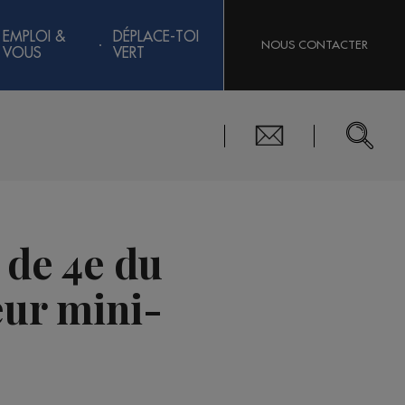
EMPLOI &
DÉPLACE-TOI
NOUS CONTACTER
VOUS
VERT
 de 4e du
eur mini-