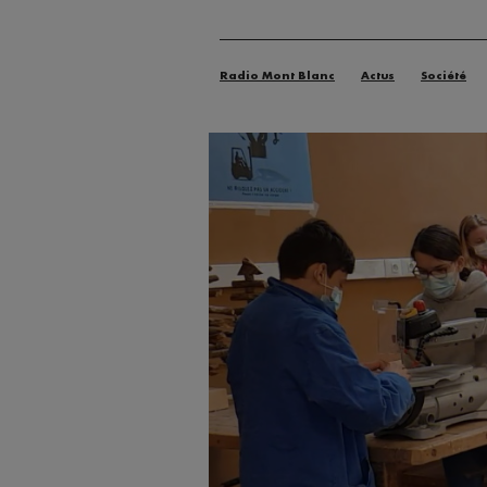
Radio Mont Blanc
Actus
Société