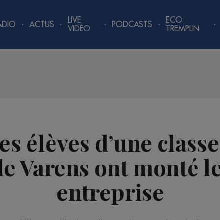
LIVE
ECO
ADIO
ACTUS
PODCASTS
VIDÉO
TREMPLIN
Les élèves d’une classe
de Varens ont monté l
entreprise