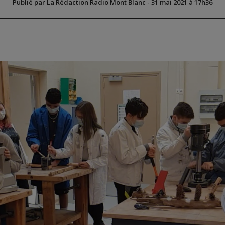
Publié par La Rédaction Radio Mont Blanc
-
31 mai 2021 à 17h36