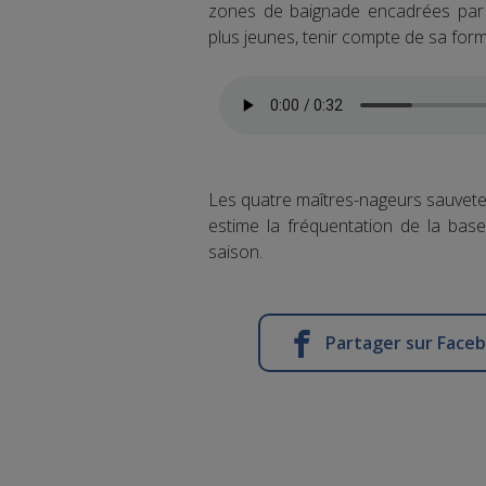
zones de baignade encadrées par l
plus jeunes, tenir compte de sa form
Les quatre maîtres-nageurs sauveteu
estime la fréquentation de la bas
saison.
Partager sur Face