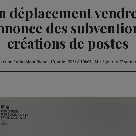
n déplacement vendre
nnonce des subvention
créations de postes
daction Radio Mont Blanc
-
19 juillet 2021 à 10h07
-
Mis à jour le 23 sept