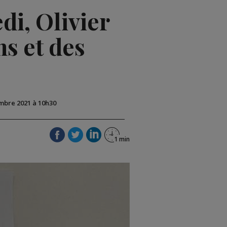
di, Olivier
s et des
embre 2021 à 10h30