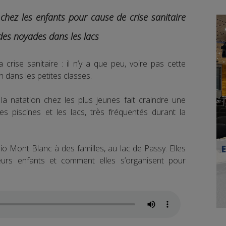
chez les enfants pour cause de crise sanitaire
des noyades dans les lacs
crise sanitaire : il n’y a que peu, voire pas cette
n dans les petites classes.
a natation chez les plus jeunes fait craindre une
 piscines et les lacs, très fréquentés durant la
 Mont Blanc à des familles, au lac de Passy. Elles
leurs enfants et comment elles s’organisent pour