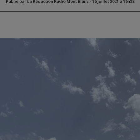
Publié par La Rédaction Radio Mont Blanc
-
16 juillet 2021 à 16h38