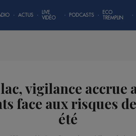
LIVE
ECO
ADIO
ACTUS
PODCASTS
VIDÉO
TREMPLIN
 lac, vigilance accrue
ts face aux risques d
été