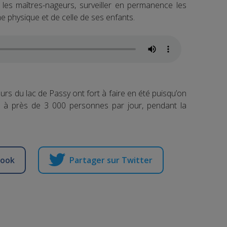
es maîtres-nageurs, surveiller en permanence les
e physique et de celle de ses enfants.
rs du lac de Passy ont fort à faire en été puisqu’on
e à près de 3 000 personnes par jour, pendant la
book
Partager sur Twitter