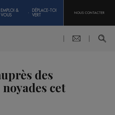
EMPLOI &
DÉPLACE-TOI
NOUS CONTACTER
VOUS
VERT
 auprès des
e noyades cet