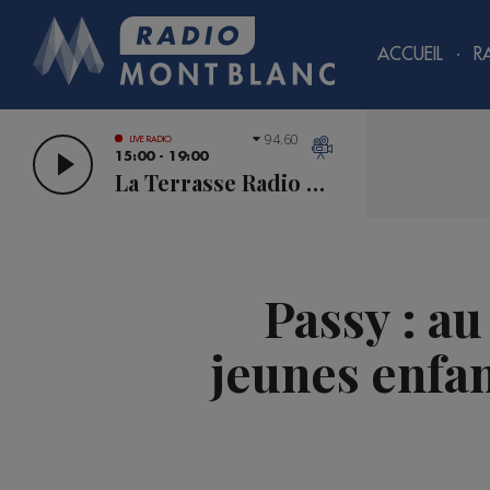
ACCUEIL
R
94.60
LIVE RADIO
15:00 - 19:00
La Terrasse Radio Mont Blanc
Passy : au
jeunes enfan