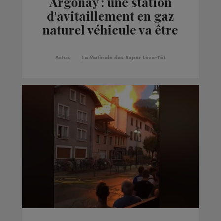
Argonay : une station
d'avitaillement en gaz
naturel véhicule va être
installée
Actus
La Matinale des Super Lève-Tôt