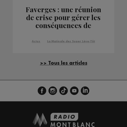
Faverges : une réunion
de crise pour gérer les
conséquences de
l'incendie
Actus
La Matinale des Super Lève-Tôt
>> Tous les articles