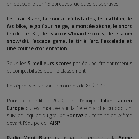
en découdre sur 15 épreuves ludiques et sportives :
Le Trail Blanc, la course d’obstacles, le biathlon, le
fat bike, le golf sur neige, la montée sèche, le short
track, le KL, le skicross/boardercross, le slalom
snow/ski, l’escape game, le tir à l’arc, l’escalade et
une course d’orientation.
Seuls les
5 meilleurs scores
par équipe étaient retenus
et comptabilisés pour le classement.
Les épreuves se sont déroulées de 8h à 17h.
Pour cette édition 2020, c’est l’équipe
Ralph Lauren
Europe
qui est montée sur la 1ère marche du podium,
suivi de l'équipe du groupe
Bontaz
qui termine deuxième
devant l'équipe de l'
AISP.
Radio Mont Blanc
participait et termine à la
5ème