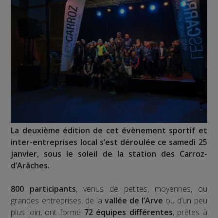
La deuxième édition de cet évènement sportif et
inter-entreprises local s’est déroulée ce samedi 25
janvier, sous le soleil de la station des Carroz-
d’Arâches.
800 participants
, venus de petites, moyennes, ou
grandes entreprises, de la
vallée de l’Arve
ou d’un peu
plus loin, ont formé
72 équipes différentes
, prêtes à