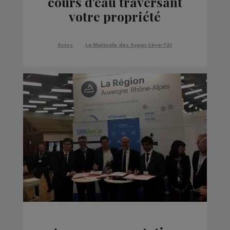
cours d'eau traversant
votre propriété
Actus
La Matinale des Super Lève-Tôt