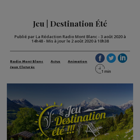
Jeu | Destination Été
Publié par La Rédaction Radio Mont Blanc
-
3 août 2020 à
14h48
-
Mis à jour le 2 août 2020 à 10h38
Radio Mont Blanc
Actus
Animation
Jeux Cloturés