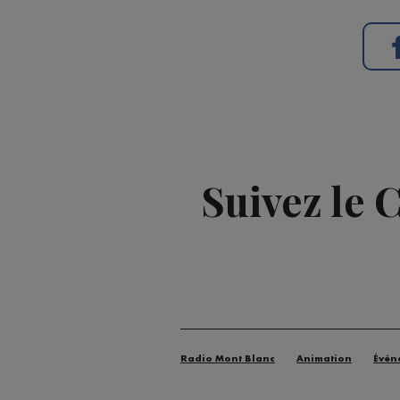
Suivez le 
Radio Mont Blanc
Animation
Évén