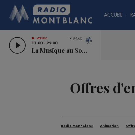
ACCUEIL
R
94.60
LIVE RADIO
11:00 - 22:00
La Musique au Sommet
Offres d'e
Radio Mont Blanc
Animation
Offr