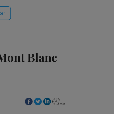
ter
 Mont Blanc