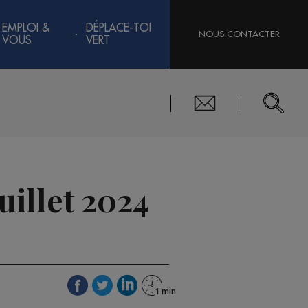
EMPLOI &
DÉPLACE-TOI
NOUS CONTACTER
VOUS
VERT
uillet 2024