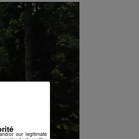
rité
nd/or our legitimate