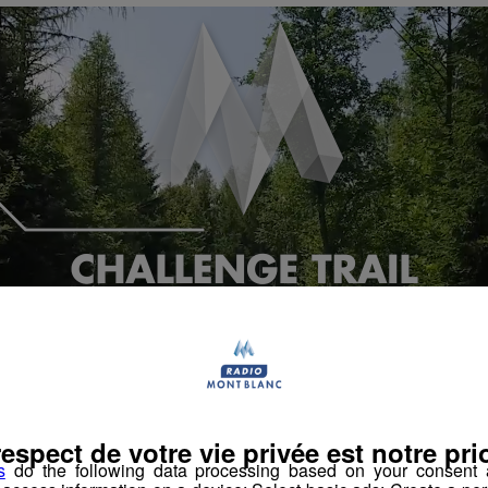
respect de votre vie privée est notre prio
s
do the following data processing based on your consent a