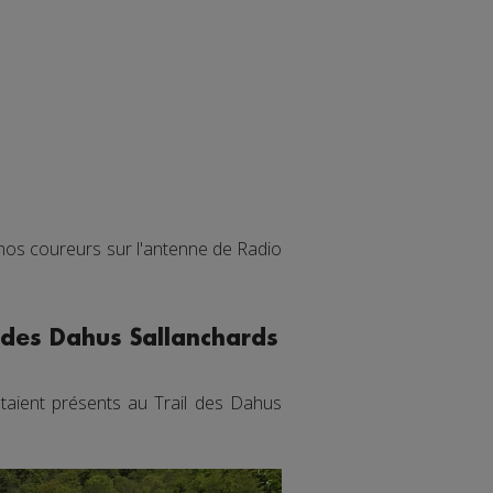
 nos coureurs sur l'antenne de Radio
l des Dahus Sallanchards
étaient présents au Trail des Dahus