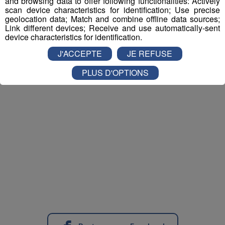
and browsing data to offer following functionalities: Actively
scan device characteristics for identification; Use precise
geolocation data; Match and combine offline data sources;
Link different devices; Receive and use automatically-sent
device characteristics for identification.
J'ACCEPTE
JE REFUSE
PLUS D'OPTIONS