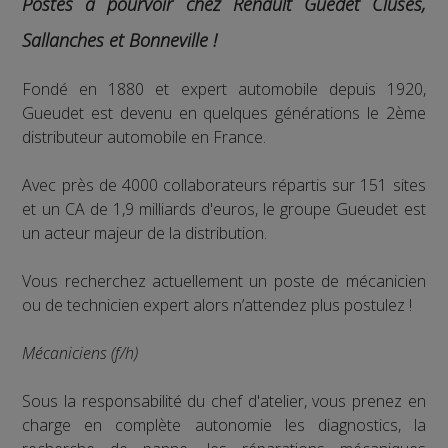
Postes à pourvoir chez Renault Guedet Cluses,
Sallanches et Bonneville !
Fondé en 1880 et expert automobile depuis 1920,
Gueudet est devenu en quelques générations le 2ème
distributeur automobile en France.
Avec près de 4000 collaborateurs répartis sur 151 sites
et un CA de 1,9 milliards d'euros, le groupe Gueudet est
un acteur majeur de la distribution.
Vous recherchez actuellement un poste de mécanicien
ou de technicien expert alors n’attendez plus postulez !
Mécaniciens (f/h)
Sous la responsabilité du chef d'atelier, vous prenez en
charge en complète autonomie les diagnostics, la