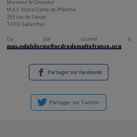
Monsieur le Directeur
M.A.S. Notre-Dame de Philerme
259 rue de Savoie
74700 Sallanches
Ou par courriel à
mas.ndphilerme@ordredemaltefrance.org
Partager sur Facebook
Partager sur Twitter