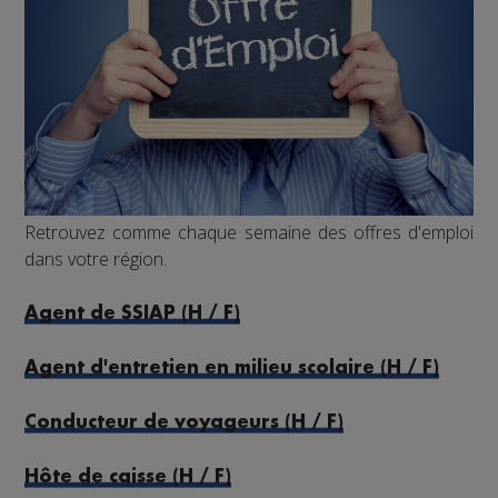
Retrouvez comme chaque semaine des offres d'emploi
dans votre région.
Agent de SSIAP (H / F)
Agent d'entretien en milieu scolaire (H / F)
Conducteur de voyageurs (H / F)
Hôte de caisse (H / F)