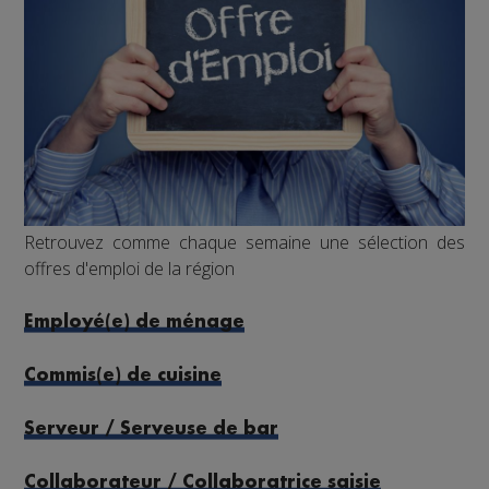
Retrouvez comme chaque semaine une sélection des
offres d'emploi de la région
Employé(e) de ménage
Commis(e) de cuisine
Serveur / Serveuse de bar
Collaborateur / Collaboratrice saisie