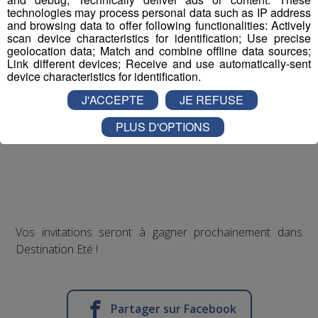
technologies may process personal data such as IP address
and browsing data to offer following functionalities: Actively
scan device characteristics for identification; Use precise
geolocation data; Match and combine offline data sources;
Link different devices; Receive and use automatically-sent
device characteristics for identification.
J'ACCEPTE
JE REFUSE
PLUS D'OPTIONS
Vos invitations seront à gagner prochainement dans
Destination Eté !
Partager sur Facebook