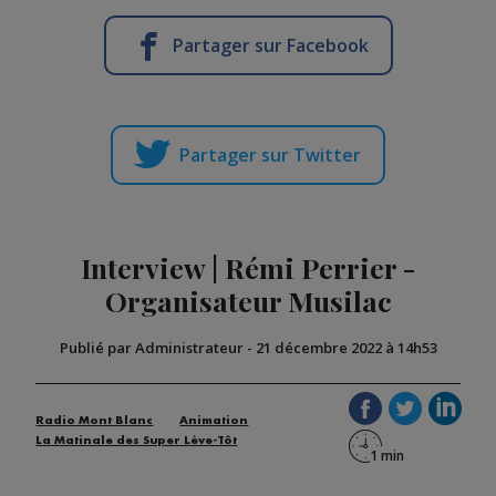
Partager sur Facebook
Partager sur Twitter
Interview | Rémi Perrier -
Organisateur Musilac
Publié par Administrateur
-
21 décembre 2022 à 14h53
Radio Mont Blanc
Animation
La Matinale des Super Lève-Tôt