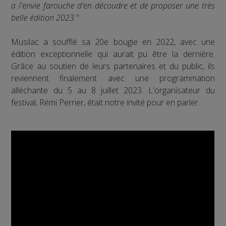
a l'envie farouche d'en découdre et de proposer une très
belle édition 2023.
"
Musilac a soufflé sa 20e bougie en 2022, avec une
édition exceptionnelle qui aurait pu être la dernière.
Grâce au soutien de leurs partenaires et du public, ils
reviennent finalement avec une programmation
alléchante du 5 au 8 juillet 2023. L'organisateur du
festival, Rémi Perrier, était notre invité pour en parler.