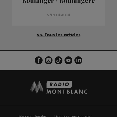
Boulanger / Boulangère
Offres d'Emploi
>> Tous les articles
Mentions légales
Données personnelles