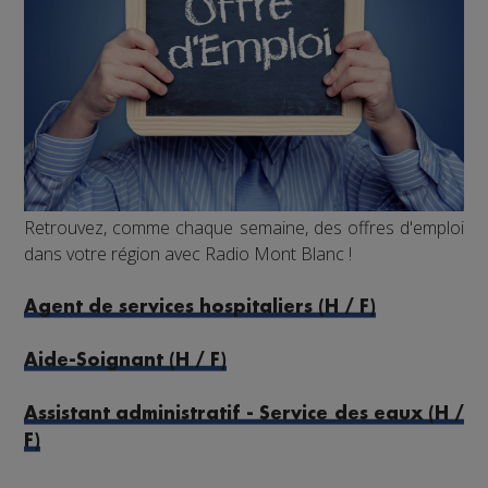
Retrouvez, comme chaque semaine, des offres d'emploi
dans votre région avec Radio Mont Blanc !
Agent de services hospitaliers (H / F)
Aide-Soignant (H / F)
Assistant administratif - Service des eaux (H /
F)