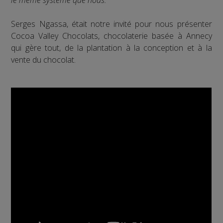
Serges Ngassa, était notre invité pour nous présenter
Cocoa Valley Chocolats, chocolaterie basée à Annecy
qui gère tout, de la plantation à la conception et à la
vente du chocolat.