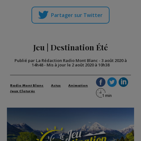
Partager sur Twitter
Jeu | Destination Été
Publié par La Rédaction Radio Mont Blanc
-
3 août 2020 à
14h48
-
Mis à jour le 2 août 2020 à 10h38
Radio Mont Blanc
Actus
Animation
Jeux Cloturés