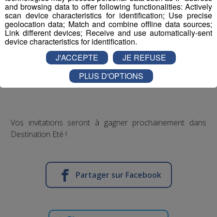
and browsing data to offer following functionalities: Actively
scan device characteristics for identification; Use precise
geolocation data; Match and combine offline data sources;
Link different devices; Receive and use automatically-sent
device characteristics for identification.
J'ACCEPTE
JE REFUSE
PLUS D'OPTIONS
Vos invitations seront à gagner prochainement dans
Destination Eté !
Partager sur Facebook