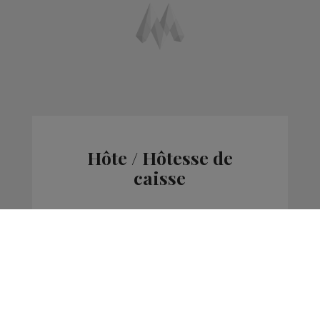
Hôte / Hôtesse de
caisse
Offres d'Emploi