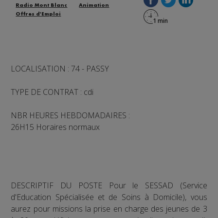
Radio Mont Blanc
Animation
Offres d'Emploi
LOCALISATION : 74 - PASSY
TYPE DE CONTRAT : cdi
NBR HEURES HEBDOMADAIRES :
26H15 Horaires normaux
DESCRIPTIF DU POSTE Pour le SESSAD (Service
d'Education Spécialisée et de Soins à Domicile), vous
aurez pour missions la prise en charge des jeunes de 3