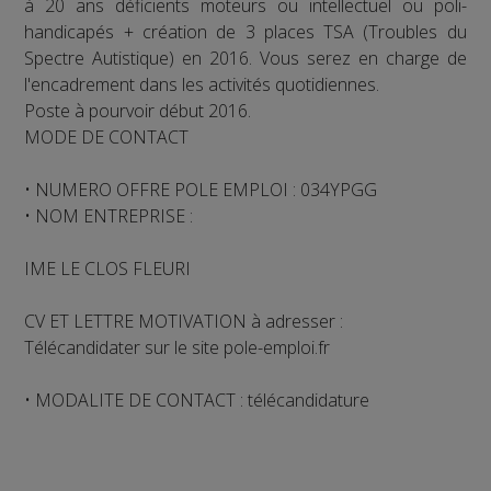
à 20 ans déficients moteurs ou intellectuel ou poli-
handicapés + création de 3 places TSA (Troubles du
Spectre Autistique) en 2016. Vous serez en charge de
l'encadrement dans les activités quotidiennes.
Poste à pourvoir début 2016.
MODE DE CONTACT
• NUMERO OFFRE POLE EMPLOI : 034YPGG
• NOM ENTREPRISE :
IME LE CLOS FLEURI
CV ET LETTRE MOTIVATION à adresser :
Télécandidater sur le site pole-emploi.fr
• MODALITE DE CONTACT : télécandidature