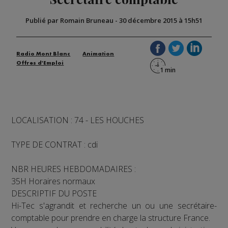
Publié par Romain Bruneau
-
30 décembre 2015 à 15h51
Radio Mont Blanc
Animation
Offres d'Emploi
LOCALISATION : 74 - LES HOUCHES
TYPE DE CONTRAT : cdi
NBR HEURES HEBDOMADAIRES :
35H Horaires normaux
DESCRIPTIF DU POSTE
Hi-Tec s'agrandit et recherche un ou une secrétaire-
comptable pour prendre en charge la structure France.