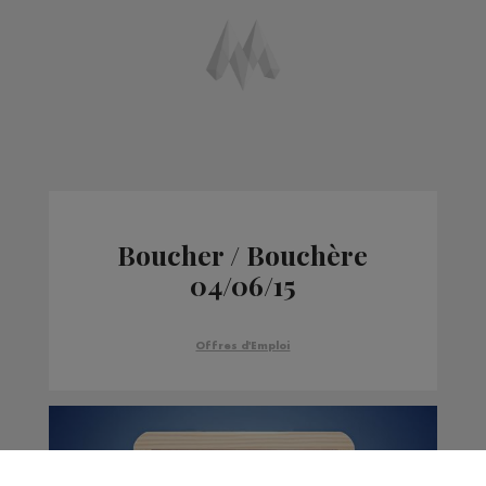
Boucher / Bouchère
04/06/15
Offres d'Emploi