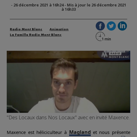
-
26 décembre 2021 à 16h24
-
Mis à jour le 26 décembre 2021
à 16h33
Radio Mont Blanc
Animation
La Famille Radio Mont Blanc
"Des Locaux dans Nos Locaux" avec en invité Maxence.
Magland
Maxence est héliciculteur à
et nous présente