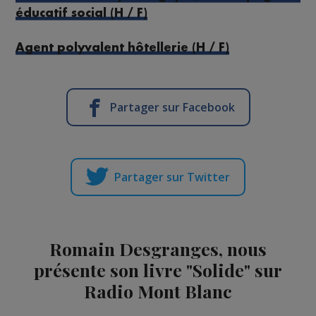
éducatif social (H / F)
Agent polyvalent hôtellerie (H / F)
Partager sur Facebook
Partager sur Twitter
Romain Desgranges, nous
présente son livre "Solide" sur
Radio Mont Blanc