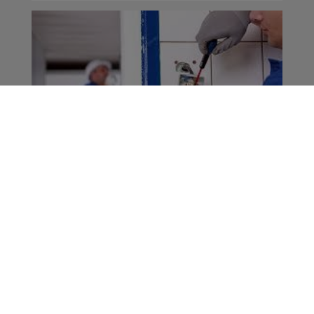
Électricien(ne)
bâtiment tertiaire
Offres d'Emploi