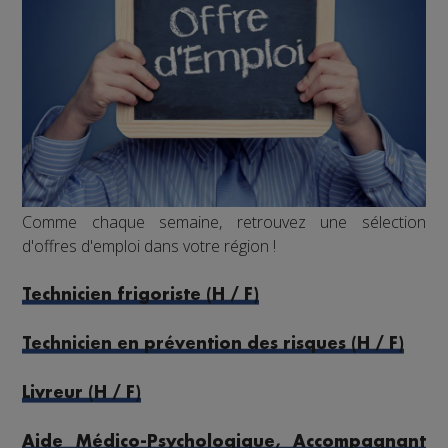
Comme chaque semaine, retrouvez une sélection
d'offres d'emploi dans votre région !
Technicien frigoriste (H / F)
Technicien en prévention des risques (H / F)
Livreur (H / F)
Aide Médico-Psychologique, Accompagnant