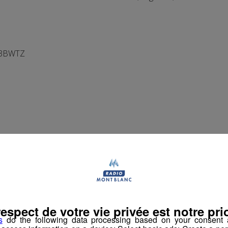
43BWTZ
respect de votre vie privée est notre prio
s
do the following data processing based on your consent a