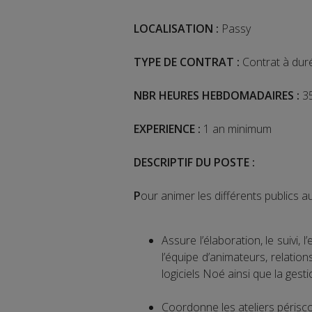
LOCALISATION :
Passy
TYPE DE CONTRAT :
Contrat à dur
NBR HEURES HEBDOMADAIRES :
3
EXPERIENCE :
1 an minimum
DESCRIPTIF DU POSTE :
P
our animer les différents publics a
Assure l’élaboration, le suivi
l’équipe d’animateurs, relatio
logiciels Noé ainsi que la gest
Coordonne les ateliers périsco