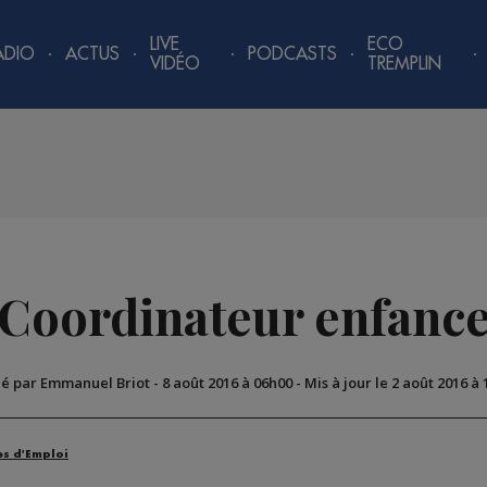
LIVE
ECO
ADIO
ACTUS
PODCASTS
VIDÉO
TREMPLIN
Coordinateur enfanc
ié par Emmanuel Briot
-
8 août 2016 à 06h00
-
Mis à jour le 2 août 2016 à
es d'Emploi