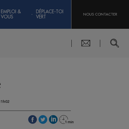
EMPLOI &
DÉPLACE-TOI
NOUS CONTACTER
VOUS
VERT
e
 11h02