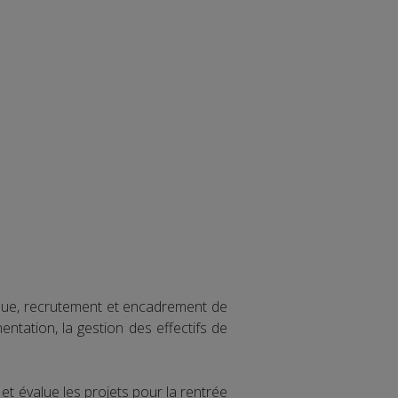
gique, recrutement et encadrement de
entation, la gestion des effectifs de
et évalue les projets pour la rentrée