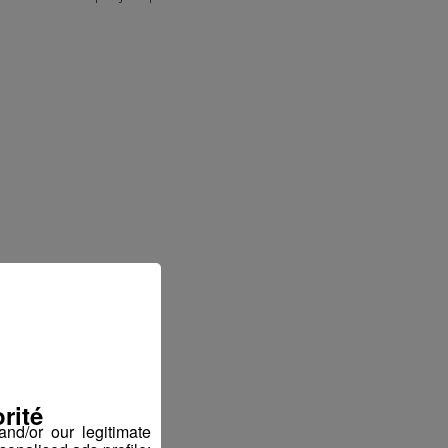
rité
nd/or our legitimate