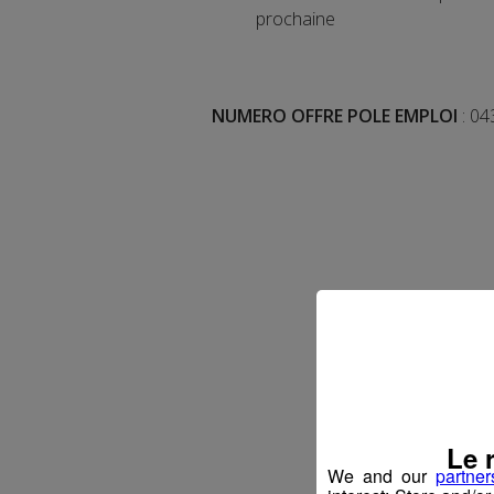
prochaine
NUMERO OFFRE POLE EMPLOI
: 0
Le 
We and our
partner