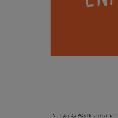
INTITULE DU POSTE
:
Un ou une co