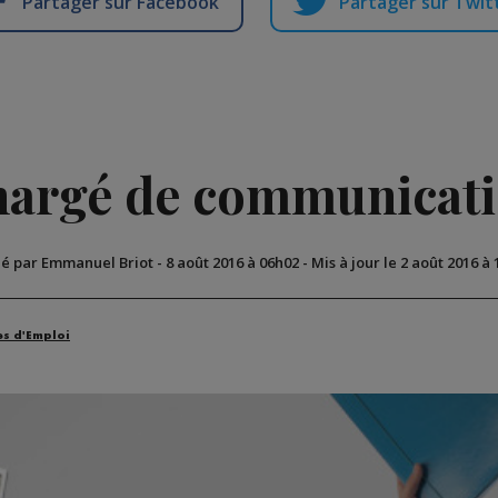
Partager sur Facebook
Partager sur Twit
argé de communicat
ié par Emmanuel Briot
-
8 août 2016 à 06h02
-
Mis à jour le 2 août 2016 à
es d'Emploi