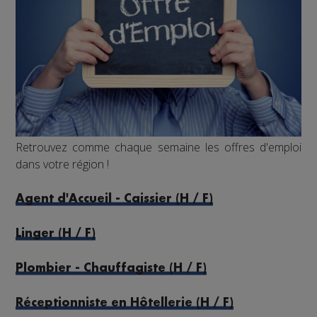
Retrouvez comme chaque semaine les offres d'emploi
dans votre région !
Agent d'Accueil - Caissier (H / F)
Linger (H / F)
Plombier - Chauffagiste (H / F)
Réceptionniste en Hôtellerie (H / F)