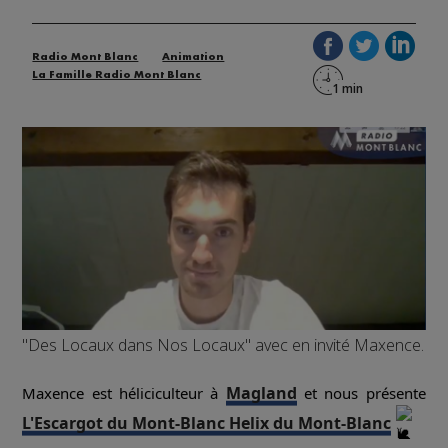
Radio Mont Blanc
Animation
La Famille Radio Mont Blanc
"Des Locaux dans Nos Locaux" avec en invité Maxence.
Magland
Maxence est héliciculteur à
et nous présente
L'Escargot du Mont-Blanc Helix du Mont-Blanc