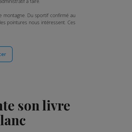
dministratif à faire.
de montagne. Du sportif confirmé au
 les pointures nous intéressent. Ces
ter
e son livre
Blanc