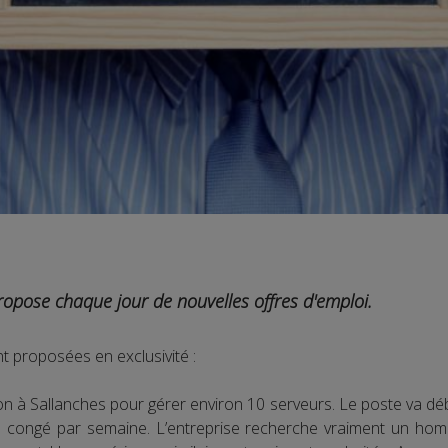
ropose chaque jour de nouvelles offres d'emploi.
t proposées en exclusivité :
on à Sallanches pour gérer environ 10 serveurs. Le poste va d
congé par semaine. L’entreprise recherche vraiment un homme 