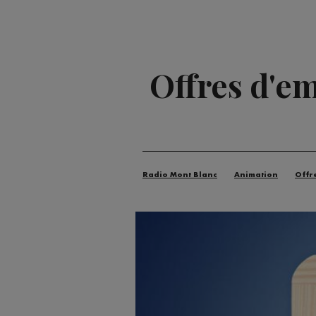
Offres d'em
Radio Mont Blanc
Animation
Offr