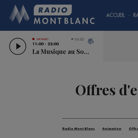
ACCUEIL
R
94.60
LIVE RADIO
11:00 - 22:00
La Musique au Sommet
Offres d'
Radio Mont Blanc
Animation
Offr