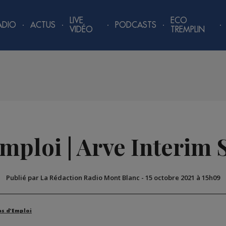
LIVE
ECO
ADIO
ACTUS
PODCASTS
VIDÉO
TREMPLIN
emploi | Arve Interim 
Publié par La Rédaction Radio Mont Blanc
-
15 octobre 2021 à 15h09
es d'Emploi