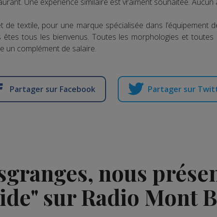
staurant. Une expérience similaire est vraiment souhaitée. Aucun a
et de textile, pour une marque spécialisée dans l’équipement 
us êtes tous les bienvenus. Toutes les morphologies et toutes
re un complément de salaire.
Partager sur Facebook
Partager sur Twit
granges, nous présent
ide" sur Radio Mont 