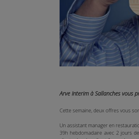
Arve Interim à Sallanches vous p
Cette semaine, deux offres vous son
Un assistant manager en restaurati
39h hebdomadaire avec 2 jours de 