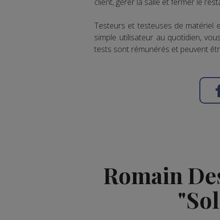
client, gérer la salle et fermer le re
Testeurs et testeuses de matériel 
simple utilisateur au quotidien, vo
tests sont rémunérés et peuvent êt
Romain Des
"Sol