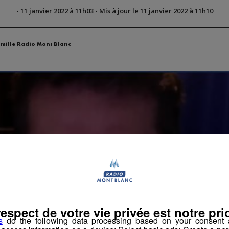
-
11 janvier 2022 à 11h03
-
Mis à jour le 11 janvier 2022 à 11h10
amille Radio Mont Blanc
respect de votre vie privée est notre prio
s
do the following data processing based on your consent a