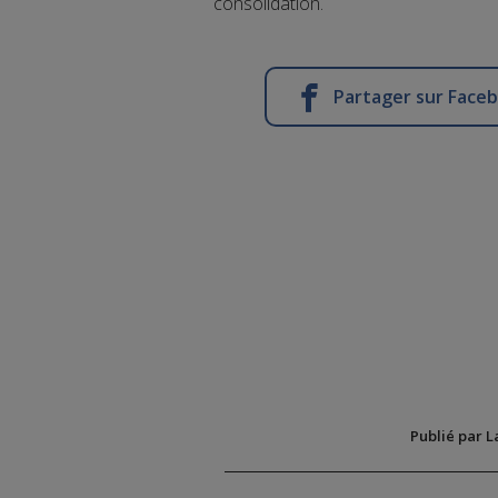
consolidation.
Partager sur Face
Publié par L