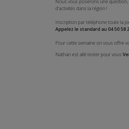
Nous vous poserons une question, a
d'activités dans la région !
Inscription par téléphone toute la j
Appelez le standard au 04 50 58 
Pour cette semaine on vous offre v
Nathan est allé tester pour vous
Ve