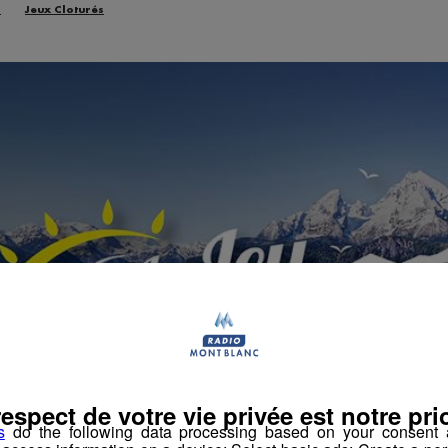
n
Jeux Cloturés
respect de votre vie privée est notre prio
s
do the following data processing based on your consent a