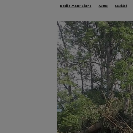
Radio Mont Blanc
Actus
Société