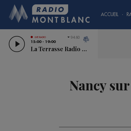
ACCUEIL
R
94.60
LIVE RADIO
15:00 - 19:00
La Terrasse Radio Mont Blanc
Nancy sur 