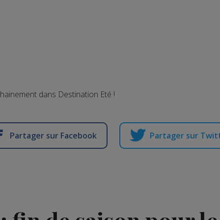
chainement dans Destination Eté !
Partager sur Facebook
Partager sur Twit
 fin de saison pour le