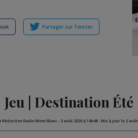
book
Partager sur Twitter
Jeu | Destination Été
a Rédaction Radio Mont Blanc
-
3 août 2020 à 14h48
-
Mis à jour le 2 aoû