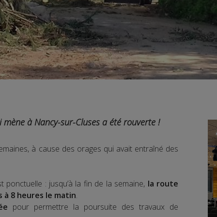
 mène à Nancy-sur-Cluses a été rouverte !
semaines, à cause des orages qui avait entraîné des
 ponctuelle : jusqu’à la fin de la semaine,
la route
s à 8 heures le matin
.
née
pour permettre la poursuite des travaux de