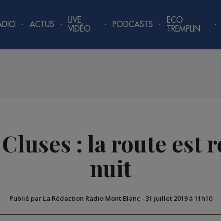
LIVE
ECO
ADIO
ACTUS
PODCASTS
VIDÉO
TREMPLIN
Cluses : la route est 
nuit
Publié par La Rédaction Radio Mont Blanc
-
31 juillet 2019 à 11h10