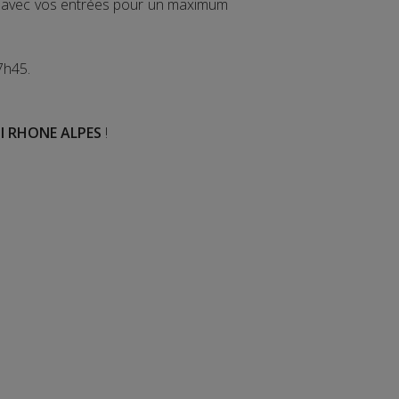
ir avec vos entrées pour un maximum
7h45.
I RHONE ALPES
!