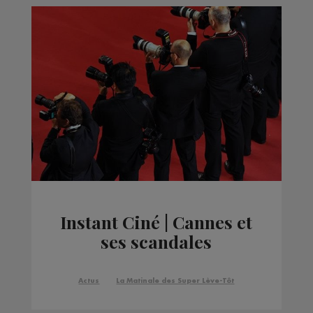
Instant Ciné | Cannes et
ses scandales
Actus
La Matinale des Super Lève-Tôt