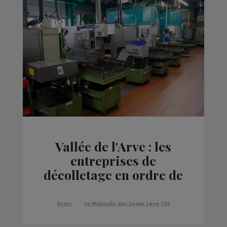
Vallée de l'Arve : les
entreprises de
décolletage en ordre de
bataille
Actus
La Matinale des Super Lève-Tôt