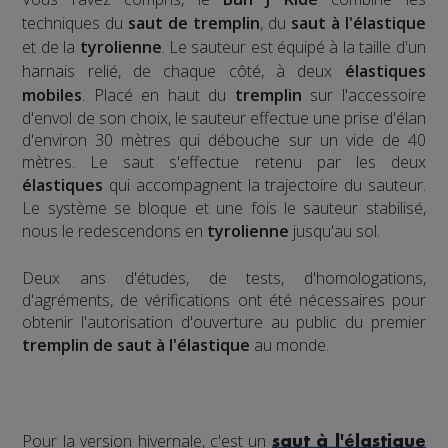
techniques du
saut de tremplin
, du
saut à l'élastique
et de la
tyrolienne
. Le sauteur est équipé à la taille d'un
harnais relié, de chaque côté, à deux
élastiques
mobiles
. Placé en haut du
tremplin
sur l'accessoire
d'envol de son choix, le sauteur effectue une prise d'élan
d'environ 30 mètres qui débouche sur un vide de 40
mètres. Le saut s'effectue retenu par les deux
élastiques
qui accompagnent la trajectoire du sauteur.
Le système se bloque et une fois le sauteur stabilisé,
nous le redescendons en
tyrolienne
jusqu'au sol.
​Deux ans d'études, de tests, d'homologations,
d'agréments, de vérifications ont été nécessaires pour
obtenir l'autorisation d'ouverture au public du premier
tremplin de saut à l'élastique
au monde.
Pour la version hivernale, c'est un
saut à l'élastique