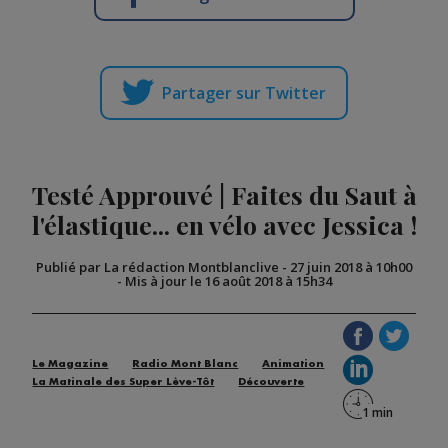
Partager sur Twitter
Testé Approuvé | Faites du Saut à
l'élastique... en vélo avec Jessica !
Publié par La rédaction Montblanclive
-
27 juin 2018 à 10h00
-
Mis à jour le 16 août 2018 à 15h34
Le Magazine
Radio Mont Blanc
Animation
La Matinale des Super Lève-Tôt
Découverte