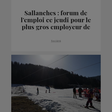
Sallanches : forum de
l’emploi ce jeudi pour le
plus gros employeur de
la haute vallée de l’Arve
Société