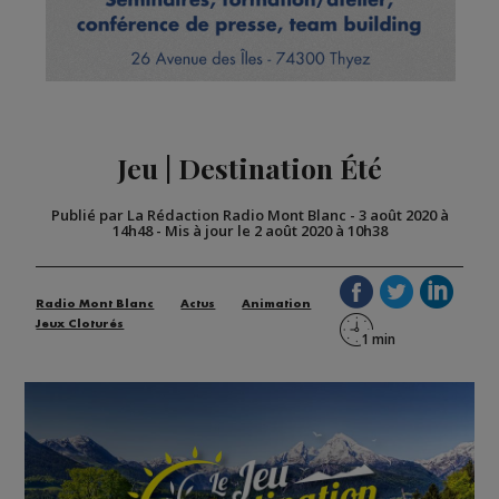
Jeu | Destination Été
Publié par La Rédaction Radio Mont Blanc
-
3 août 2020 à
14h48
-
Mis à jour le 2 août 2020 à 10h38
Radio Mont Blanc
Actus
Animation
Jeux Cloturés