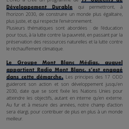
17 Objectifs de
qui permettront, à
Développement Durable
l’horizon 2030, de construire un monde plus égalitaire,
plus juste, et qui respecte l’environnement.
Plusieurs thématiques sont abordées : de l’éducation
pour tous, à la lutte contre la pauvreté, en passant par la
préservation des ressources naturelles et la lutte contre
le réchauffement climatique.
Le Groupe Mont Blanc Médias, auquel
appartient Radio Mont Blanc, s’est engagé
Les principes des 17 ODD
dans cette démarche.
guideront son action et son développement jusqu'en
2030, date que se sont fixée les Nations Unies pour
atteindre les objectifs, autant en interne qu’en externe.
Au fur et à mesure des années, notre champ d’action
sera élargi, pour contribuer de plus en plus à un monde
meilleur.