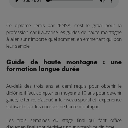
Ce diplôme remis par l’ENSA, c’est le graal pour la
profession car il autorise les guides de haute montagne
à aller sur n’importe quel sommet, en emmenant qui bon
leur semble.
Guide de haute montagne : une
formation longue durée
Au-delà des trois ans et demi requis pour obtenir le
diplôme, il faut compter en moyenne 10 ans pour devenir
guide, le temps d’acquérir le niveau sportif et l’expérience
suffisante sur les courses de haute montagne.
Les trois semaines du stage final qui font office
d’examen final sont décisives pour obtenir ce diplôme.