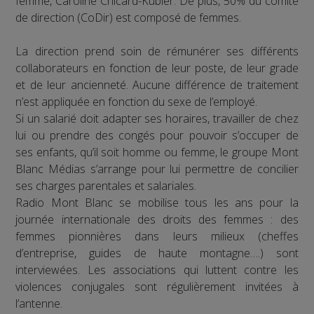
femme, Caroline Chicard-Kubler. De plus, 50% du comité
de direction (CoDir) est composé de femmes.
La direction prend soin de rémunérer ses différents
collaborateurs en fonction de leur poste, de leur grade
et de leur ancienneté. Aucune différence de traitement
n’est appliquée en fonction du sexe de l’employé.
Si un salarié doit adapter ses horaires, travailler de chez
lui ou prendre des congés pour pouvoir s’occuper de
ses enfants, qu’il soit homme ou femme, le groupe Mont
Blanc Médias s’arrange pour lui permettre de concilier
ses charges parentales et salariales.
Radio Mont Blanc se mobilise tous les ans pour la
journée internationale des droits des femmes : des
femmes pionnières dans leurs milieux (cheffes
d’entreprise, guides de haute montagne….) sont
interviewées. Les associations qui luttent contre les
violences conjugales sont régulièrement invitées à
l’antenne.