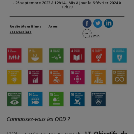
-
25 septembre 2023 à 12h14
-
Mis à jour le 6 février 2024 à
17h39
Radio Mont Blanc
Actus
Les Dossiers
Connaissez-vous les ODD ?
L’ONU a créé un programme de