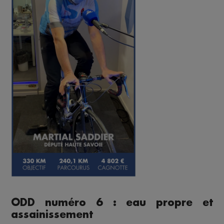
ODD numéro 6 : eau propre et
assainissement