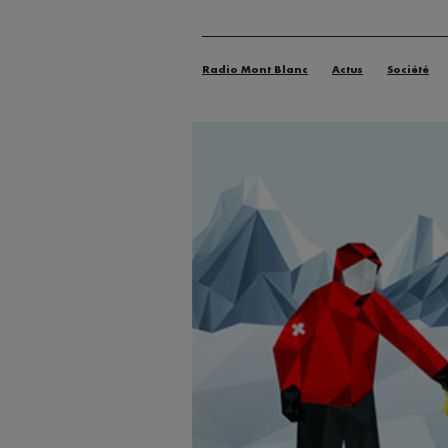
Radio Mont Blanc
Actus
Société