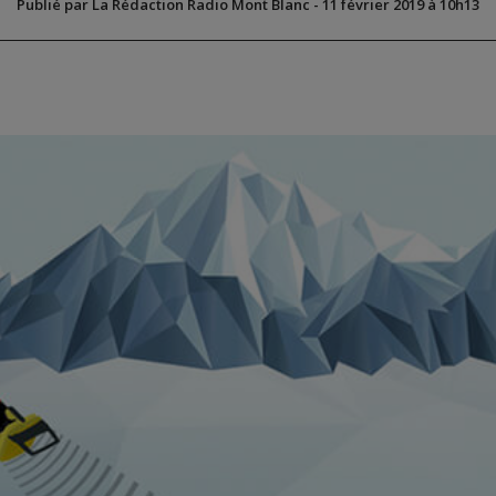
Publié par La Rédaction Radio Mont Blanc
-
11 février 2019 à 10h13