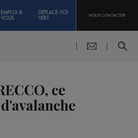
EMPLOI &
DÉPLACE-TOI
NOUS CONTACTER
VOUS
VERT
 RECCO, ce
 d'avalanche