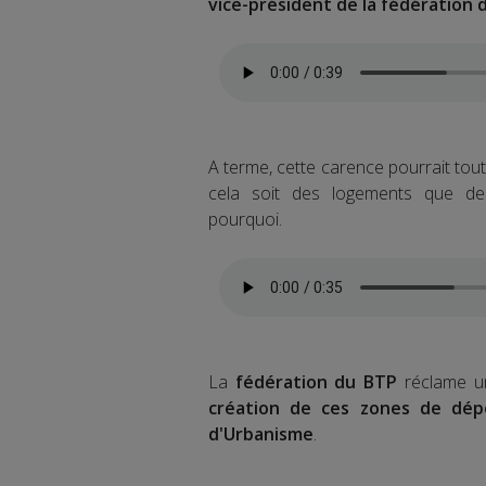
vice-président de la fédération
A terme, cette carence pourrait to
cela soit des logements que des
pourquoi.
La
fédération du BTP
réclame u
création de ces zones de dép
d'Urbanisme
.