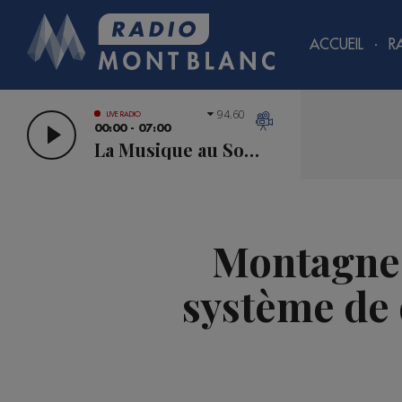
ACCUEIL
R
94.60
LIVE RADIO
00:00 - 07:00
La Musique au Sommet
Montagne 
système de 