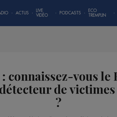
LIVE
ECO
ADIO
ACTUS
PODCASTS
VIDÉO
TREMPLIN
: connaissez-vous le
détecteur de victimes
?