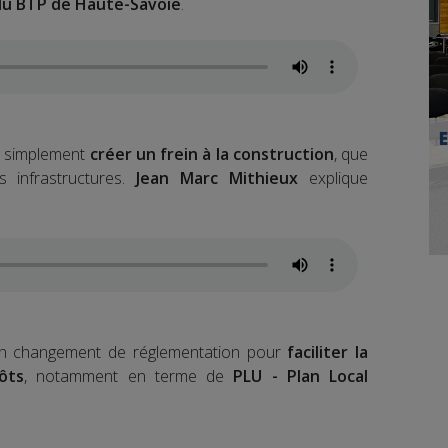
 du BTP de Haute-Savoie
.
ut simplement
créer un frein à la construction
, que
 infrastructures.
Jean Marc Mithieux
explique
n changement de réglementation pour
faciliter la
ôts
, notamment en terme de
PLU - Plan Local