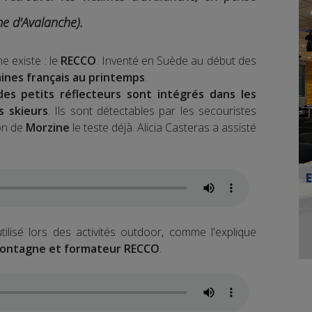
e d'Avalanche).
 existe : le
RECCO
. Inventé en Suède au début des
maines français au printemps
.
des petits réflecteurs sont intégrés dans les
s skieurs
. Ils sont détectables par les secouristes
ion de
Morzine
le teste déjà. Alicia Casteras a assisté
lisé lors des activités outdoor, comme l'explique
montagne et formateur RECCO
.