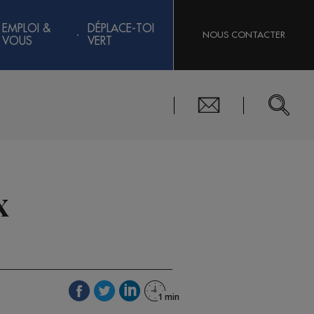
EMPLOI &
DÉPLACE-TOI
NOUS CONTACTER
VOUS
VERT
x