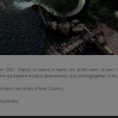
en 2001. Depuis, la nature a repris ses droits dans ce par
e qui explore les lieux abandonnés, a pu photographier ce lieu i
 repris ses droits à River Country.
tre planète…