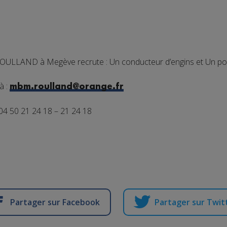
ROULLAND à Megève recrute : Un conducteur d’engins et Un pos
à :
mbm.roulland@orange.fr
04 50 21 24 18 – 21 24 18
Partager sur Facebook
Partager sur Twit