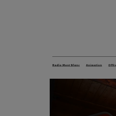
Radio Mont Blanc
Animation
Offr