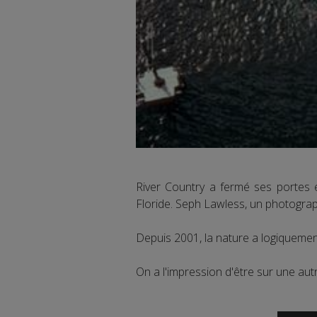
River Country a fermé ses portes 
Floride. Seph Lawless, un photograph
Depuis 2001, la nature a logiquement
On a l'impression d'être sur une au