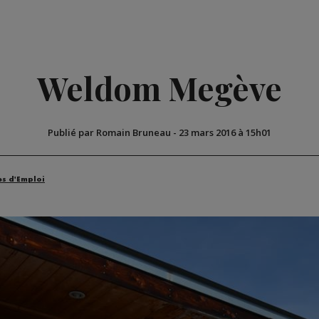
Weldom Megève
Publié par Romain Bruneau
-
23 mars 2016 à 15h01
es d'Emploi