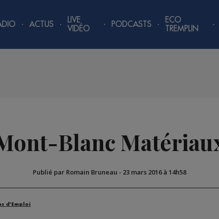
LIVE
ECO
ADIO
ACTUS
PODCASTS
VIDÉO
TREMPLIN
Mont-Blanc Matériau
Publié par Romain Bruneau
-
23 mars 2016 à 14h58
es d'Emploi