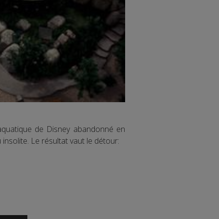
c aquatique de Disney abandonné en
nsolite. Le résultat vaut le détour: