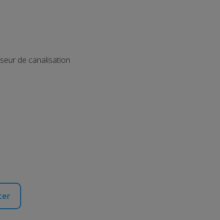
eur de canalisation
ter