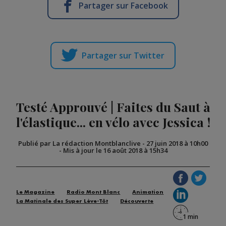
Partager sur Facebook
Partager sur Twitter
Testé Approuvé | Faites du Saut à
l'élastique... en vélo avec Jessica !
Publié par La rédaction Montblanclive
-
27 juin 2018 à 10h00
-
Mis à jour le 16 août 2018 à 15h34
Le Magazine
Radio Mont Blanc
Animation
La Matinale des Super Lève-Tôt
Découverte