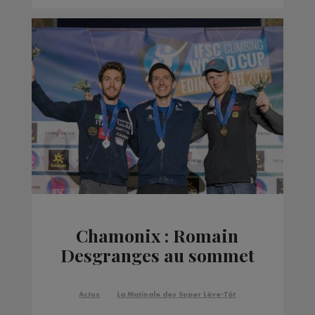
Chamonix : Romain
Desgranges au sommet
Actus
La Matinale des Super Lève-Tôt