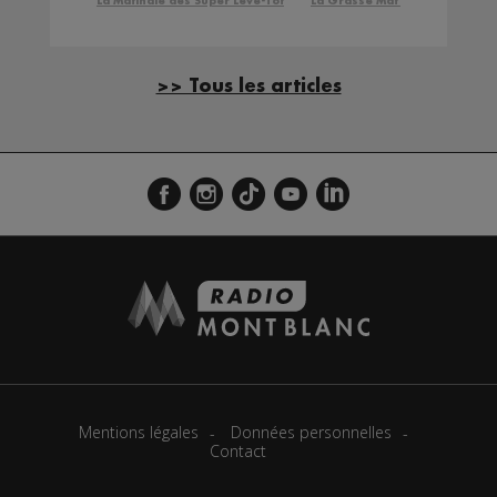
La Matinale des Super Lève-Tôt
La Grasse Mat'
>> Tous les articles
Mentions légales
Données personnelles
Contact