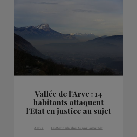
Vallée de l'Arve : 14
habitants attaquent
l'Etat en justice au sujet
de la pollution de l'air
Actus
La Matinale des Super Lève-Tôt