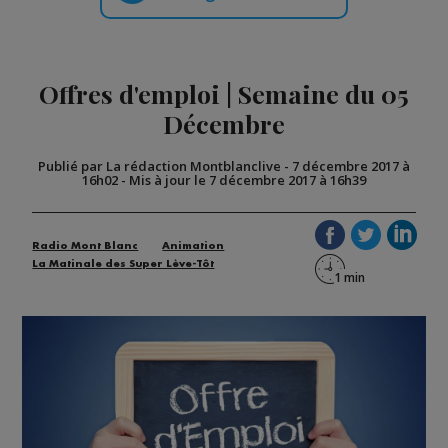
Offres d'emploi | Semaine du 05
Décembre
Publié par La rédaction Montblanclive
-
7 décembre 2017 à
16h02
-
Mis à jour le 7 décembre 2017 à 16h39
Radio Mont Blanc
Animation
La Matinale des Super Lève-Tôt