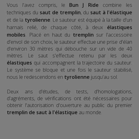
Vous l'avez compris, le
Bun J Ride
combine les
techniques du
saut de tremplin
, du
saut à l'élastique
et de la
tyrolienne
. Le sauteur est équipé à la taille d'un
harnais relié, de chaque côté, à deux
élastiques
mobiles
. Placé en haut du
tremplin
sur l'accessoire
d'envol de son choix, le sauteur effectue une prise d'élan
d'environ 30 mètres qui débouche sur un vide de 40
mètres. Le saut s'effectue retenu par les deux
élastiques
qui accompagnent la trajectoire du sauteur.
Le système se bloque et une fois le sauteur stabilisé,
nous le redescendons en
tyrolienne
jusqu'au sol.
​Deux ans d'études, de tests, d'homologations,
d'agréments, de vérifications ont été nécessaires pour
obtenir l'autorisation d'ouverture au public du premier
tremplin de saut à l'élastique
au monde.