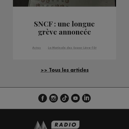
SNCF : une longue
grève annoncée
Actus
La Matinale des Super Lève-Tôt
>> Tous les articles