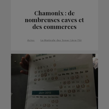
Chamonix : de
nombreuses caves et
des commerces
victimes d'inondations
Actus
La Matinale des Super Lève-Tôt