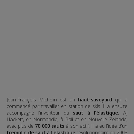
Jean-François Michelin est un
haut-savoyard
qui a
commencé par travailler en station de skis. Il a ensuite
accompagné l'inventeur du
saut à l'élastique
, AJ
Hackett, en Normandie, à Bali et en Nouvelle Zélande,
avec plus de
70 000 sauts
à son actif. Il a eu l'idée d'un
tremplin de saut à l'élastique
révolutionnaire en 2008