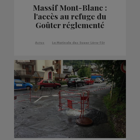
Massif Mont-Blanc :
l'accès au refuge du
Goûter réglementé
jusqu'à la fin de la
saison
Actus
La Matinale des Super Lève-Tôt