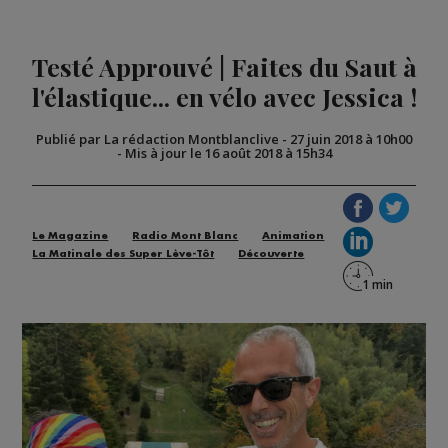
Testé Approuvé | Faites du Saut à
l'élastique... en vélo avec Jessica !
Publié par La rédaction Montblanclive
-
27 juin 2018 à 10h00
-
Mis à jour le 16 août 2018 à 15h34
Le Magazine
Radio Mont Blanc
Animation
La Matinale des Super Lève-Tôt
Découverte