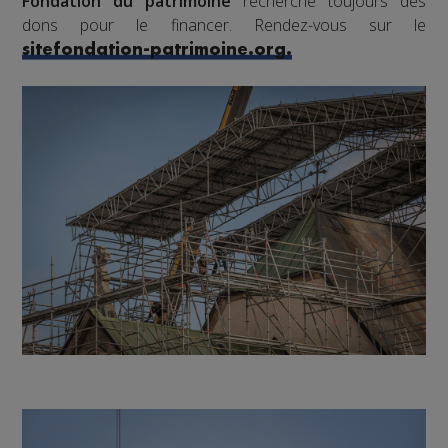
Fondation du patrimoine
recherche toujours des
dons pour le financer. Rendez-vous sur le
sitefondation-patrimoine.org.