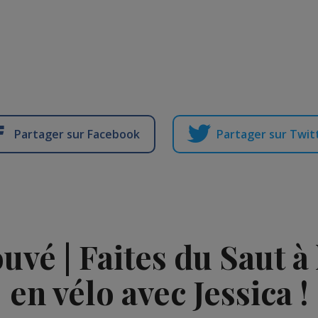
Partager sur Facebook
Partager sur Twit
vé | Faites du Saut à l
en vélo avec Jessica !