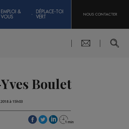
EMPLOI &
DÉPLACE-TOI
NOUS CONTACTER
VOUS
VERT
-Yves Boulet
 2018 à 15h03