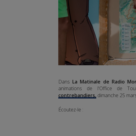
Dans
La Matinale de Radio Mo
animations de l'Office de To
contrebandiers,
dimanche 25 mars
Écoutez-le :