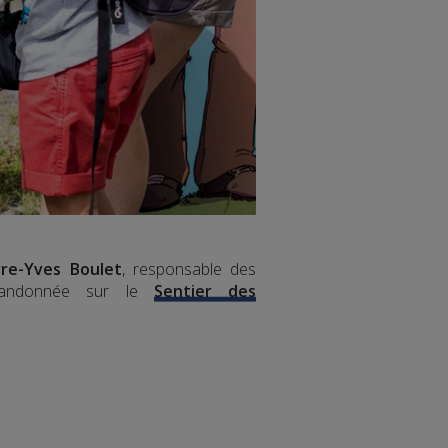
rre-Yves Boulet
, responsable des
 randonnée sur le
Sentier des