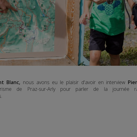
nt Blanc,
nous avons eu le plaisir d'avoir en interview
Pie
urisme de Praz-sur-Arly pour parler de la journée
.