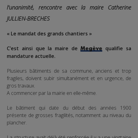
l’unanimité, rencontre avec la maire Catherine
JULLIEN-BRECHES
« Le mandat des grands chantiers »
C’est ainsi que la maire de
qualifie sa
Megève
mandature actuelle.
Plusieurs bâtiments de sa commune, anciens et trop
fragiles, doivent subir simultanément et en urgence, de
gros travaux.
A commencer par la mairie en elle-même.
Le bâtiment qui date du début des années 1900
présente de grosses fragilités, notamment au niveau du
plancher.
La structure avait déjà été renforcée il y a une vingtaine