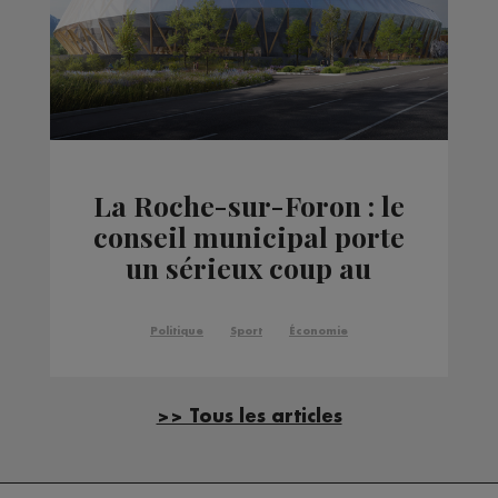
La Roche-sur-Foron : le
conseil municipal porte
un sérieux coup au
projet de Haute-Savoie
Arena
Politique
Sport
Économie
>> Tous les articles