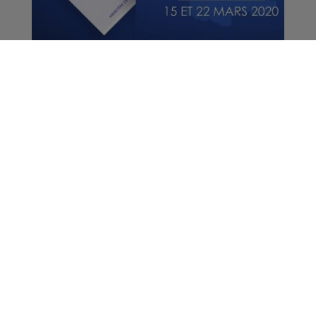
Municipales 2020 -
Résultats du 1er tour
Politique