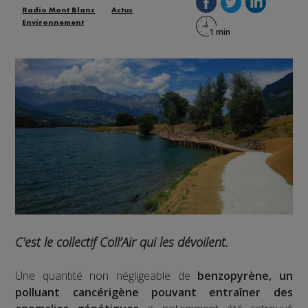
Radio Mont Blanc
Actus
Environnement
C'est le collectif Coll’Air qui les dévoilent.
Une quantité non négligeable de
benzopyrène, un
polluant cancérigène pouvant entraîner des