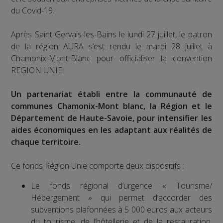
du Covid-19.
Après Saint-Gervais-les-Bains le lundi 27 juillet, le patron
de la région AURA s’est rendu le mardi 28 juillet à
Chamonix-Mont-Blanc pour officialiser la convention
REGION UNIE.
Un partenariat établi entre la communauté de
communes Chamonix-Mont blanc, la Région et le
Département de Haute-Savoie, pour intensifier les
aides économiques en les adaptant aux réalités de
chaque territoire.
Ce fonds Région Unie comporte deux dispositifs :
Le fonds régional d’urgence « Tourisme/
Hébergement » qui permet d’accorder des
subventions plafonnées à 5 000 euros aux acteurs
du tourisme, de l’hôtellerie et de la restauration,