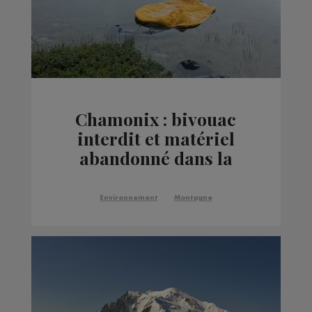
Chamonix : bivouac
interdit et matériel
abandonné dans la
réserve naturelle des
Aiguilles rouges
Environnement
Montagne