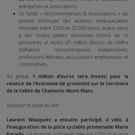
entreprises et associations.
Le fonds « Microentreprises & Associations » qui
permet d’octroyer des avances remboursables
(montant entre 3 000 et 20 000 euros, à taux zéro)
à des toutes petites structures (moins de 10
personnes et moins d’1 million d’euros de chiffre
d’affaires) : microentreprises, indépendants,
professions libérales, associations employeuses et
coopératives.
Au global,
1 million d’euros sera investi pour la
relance de l’économie de proximité sur le territoire
de la Vallée de Chamonix-Mont-Blanc.
Valoriser la place du vélo.
Laurent Wauquiez a ensuite participé, à vélo, à
l’inauguration de la piste cyclable promenade Marie
Paradis.
Le tronçon concerné relie sur 1700 m le pont