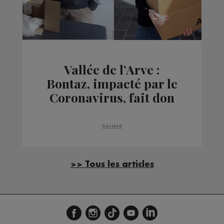
Vallée de l’Arve :
Bontaz, impacté par le
Coronavirus, fait don
de ses masques
Société
>> Tous les articles