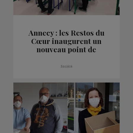
Annecy : les Restos du
Cœur inaugurent un
nouveau point de
distribution, à
destination des
Société
étudiants