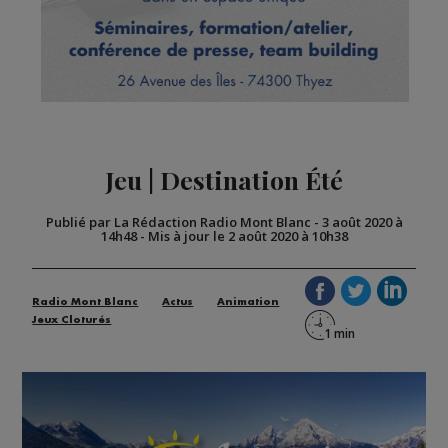
Jeu | Destination Été
Publié par La Rédaction Radio Mont Blanc
-
3 août 2020 à
14h48
-
Mis à jour le 2 août 2020 à 10h38
Radio Mont Blanc
Actus
Animation
Jeux Cloturés