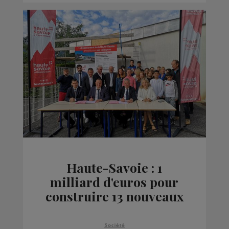
Haute-Savoie : 1
milliard d'euros pour
construire 13 nouveaux
collèges et en rénover
17
Société