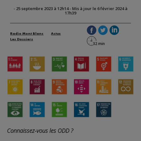
-
25 septembre 2023 à 12h14
-
Mis à jour le 6 février 2024 à
17h39
Radio Mont Blanc
Actus
Les Dossiers
Connaissez-vous les ODD ?