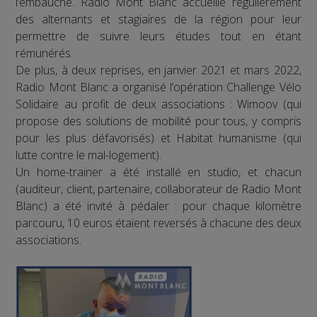
l’embauche. Radio Mont Blanc accueille régulièrement
des alternants et stagiaires de la région pour leur
permettre de suivre leurs études tout en étant
rémunérés.
De plus, à deux reprises, en janvier 2021 et mars 2022,
Radio Mont Blanc a organisé l’opération Challenge Vélo
Solidaire au profit de deux associations : Wimoov (qui
propose des solutions de mobilité pour tous, y compris
pour les plus défavorisés) et Habitat humanisme (qui
lutte contre le mal-logement).
Un home-trainer a été installé en studio, et chacun
(auditeur, client, partenaire, collaborateur de Radio Mont
Blanc) a été invité à pédaler : pour chaque kilomètre
parcouru, 10 euros étaient reversés à chacune des deux
associations.