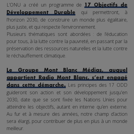
L’ONU a créé un programme de
17 Objectifs de
qui permettront, à
Développement Durable
l’horizon 2030, de construire un monde plus égalitaire,
plus juste, et qui respecte l’environnement.
Plusieurs thématiques sont abordées : de l’éducation
pour tous, à la lutte contre la pauvreté, en passant par la
préservation des ressources naturelles et la lutte contre
le réchauffement climatique.
Le Groupe Mont Blanc Médias, auquel
appartient Radio Mont Blanc, s’est engagé
Les principes des 17 ODD
dans cette démarche.
guideront son action et son développement jusqu'en
2030, date que se sont fixée les Nations Unies pour
atteindre les objectifs, autant en interne qu’en externe.
Au fur et à mesure des années, notre champ d’action
sera élargi, pour contribuer de plus en plus à un monde
meilleur.