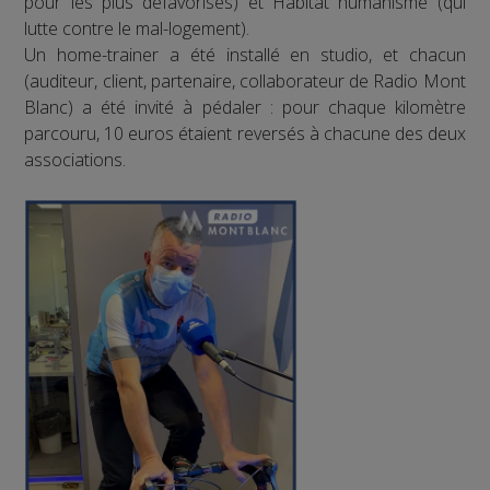
pour les plus défavorisés) et Habitat humanisme (qui
lutte contre le mal-logement).
Un home-trainer a été installé en studio, et chacun
(auditeur, client, partenaire, collaborateur de Radio Mont
Blanc) a été invité à pédaler : pour chaque kilomètre
parcouru, 10 euros étaient reversés à chacune des deux
associations.