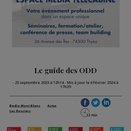
Le guide des ODD
-
25 septembre 2023 à 12h14
-
Mis à jour le 6 février 2024 à
17h39
Radio Mont Blanc
Actus
Les Dossiers