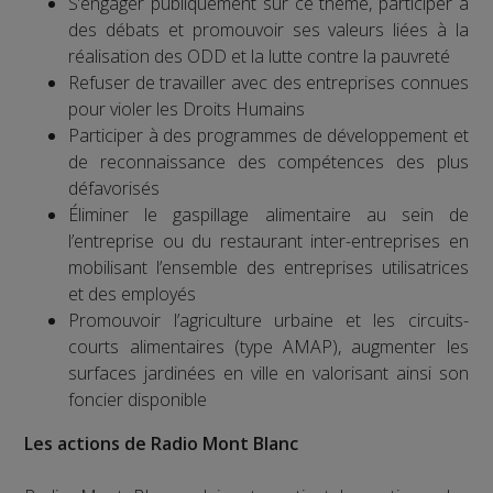
S’engager publiquement sur ce thème, participer à
des débats et promouvoir ses valeurs liées à la
réalisation des ODD et la lutte contre la pauvreté
Refuser de travailler avec des entreprises connues
pour violer les Droits Humains
Participer à des programmes de développement et
de reconnaissance des compétences des plus
défavorisés
Éliminer le gaspillage alimentaire au sein de
l’entreprise ou du restaurant inter-entreprises en
mobilisant l’ensemble des entreprises utilisatrices
et des employés
Promouvoir l’agriculture urbaine et les circuits-
courts alimentaires (type AMAP), augmenter les
surfaces jardinées en ville en valorisant ainsi son
foncier disponible
Les actions de Radio Mont Blanc