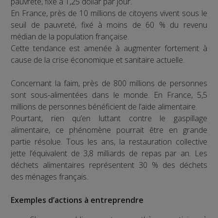
pauvreté, fixé à 1,25 dollar par jour.
En France, près de 10 millions de citoyens vivent sous le
seuil de pauvreté, fixé à moins de 60 % du revenu
médian de la population française.
Cette tendance est amenée à augmenter fortement à
cause de la crise économique et sanitaire actuelle.
Concernant la faim, près de 800 millions de personnes
sont sous-alimentées dans le monde. En France, 5,5
millions de personnes bénéficient de l’aide alimentaire.
Pourtant, rien qu’en luttant contre le gaspillage
alimentaire, ce phénomène pourrait être en grande
partie résolue. Tous les ans, la restauration collective
jette l’équivalent de 3,8 milliards de repas par an. Les
déchets alimentaires représentent 30 % des déchets
des ménages français.
Exemples d’actions à entreprendre