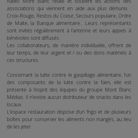
Radio Mont Blanc relaie et soutient les actions des
associations qui viennent en aide aux plus démunis :
Croix-Rouge, Restos du Coeur, Secours populaire, Ordre
de Malte, la Banque alimentaire... Leurs représentants
sont invités régulièrement à l’antenne et leurs appels à
bénévoles sont diffusés.
Les collaborateurs, de manière individuelle, offrent de
leur temps, de leur argent et / ou des dons matériels à
ces structures.
Concernant la lutte contre le gaspillage alimentaire, l’un
des composants de la lutte contre la faim, elle est
présente à l’esprit des équipes du groupe Mont Blanc
Médias. Il n’existe aucun distributeur de snacks dans les
locaux.
L’espace restauration dispose d’un frigo et de plusieurs
boîtes pour conserver les aliments non mangés, au lieu
de les jeter.