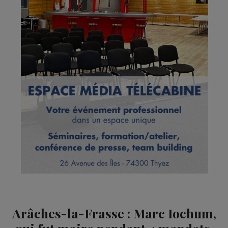
Arâches-la-Frasse : Marc Iochum,