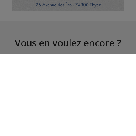
Vous en voulez encore ?