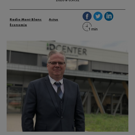
Radio Mont Blanc
Actus
Économie