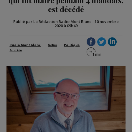
qui fut maire pendant 4 mandats,
est décédé
Publié par La Rédaction Radio Mont Blanc
-
10 novembre
2020 à 09h49
Radio Mont Blanc
Actus
Politique
Société