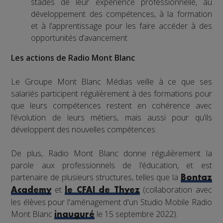
stades de leur expérience professionnelle, au
développement des compétences, à la formation
et à l’apprentissage pour les faire accéder à des
opportunités d’avancement
Les actions de Radio Mont Blanc
Le Groupe Mont Blanc Médias veille à ce que ses
salariés participent régulièrement à des formations pour
que leurs compétences restent en cohérence avec
l’évolution de leurs métiers, mais aussi pour qu’ils
développent des nouvelles compétences.
De plus, Radio Mont Blanc donne régulièrement la
parole aux professionnels de l’éducation, et est
partenaire de plusieurs structures, telles que la
Bontaz
et
(collaboration avec
Academy
le CFAI de Thyez
les élèves pour l'aménagement d'un Studio Mobile Radio
Mont Blanc
le 15 septembre 2022).
inauguré