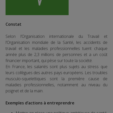
Constat
Selon l’Organisation internationale du Travail et
l’Organisation mondiale de la Santé, les accidents de
travail et les maladies professionnelles tuent chaque
année plus de 2,3 millions de personnes et a un coût
financier important, qui pèse sur toute la société.
En France, les salariés sont plus sujets au stress que
leurs collègues des autres pays européens. Les troubles
musculo-squelettiques sont la première cause de
maladies professionnelles, notamment au niveau du
poignet et de la main.
Exemples d’actions à entreprendre
Mettre en place une politique ambitieuse de santé,