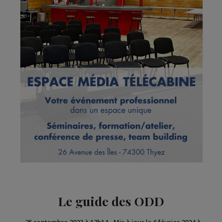
Le guide des ODD
-
25 septembre 2023 à 12h14
-
Mis à jour le 6 février 2024 à