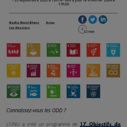
17h39
Radio Mont Blanc
Actus
Les Dossiers
Connaissez-vous les ODD ?
L’ONU a créé un programme de
17 Objectifs de