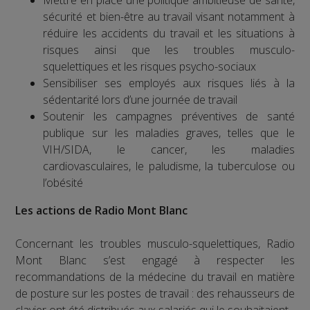
sécurité et bien-être au travail visant notamment à
réduire les accidents du travail et les situations à
risques ainsi que les troubles musculo-
squelettiques et les risques psycho-sociaux
Sensibiliser ses employés aux risques liés à la
sédentarité lors d’une journée de travail
Soutenir les campagnes préventives de santé
publique sur les maladies graves, telles que le
VIH/SIDA, le cancer, les maladies
cardiovasculaires, le paludisme, la tuberculose ou
l’obésité
Les actions de Radio Mont Blanc
Concernant les troubles musculo-squelettiques, Radio
Mont Blanc s’est engagé à respecter les
recommandations de la médecine du travail en matière
de posture sur les postes de travail : des rehausseurs de
clavier ont été distribués aux salariés qui le souhaitaient.