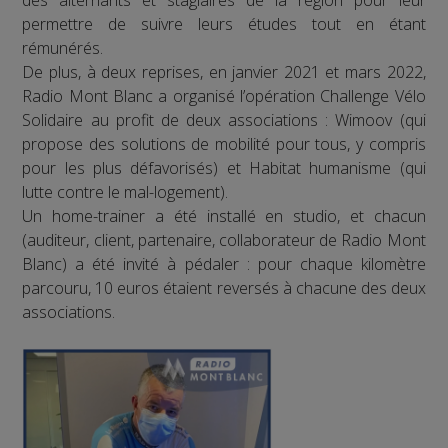
des alternants et stagiaires de la région pour leur
permettre de suivre leurs études tout en étant
rémunérés.
De plus, à deux reprises, en janvier 2021 et mars 2022,
Radio Mont Blanc a organisé l’opération Challenge Vélo
Solidaire au profit de deux associations : Wimoov (qui
propose des solutions de mobilité pour tous, y compris
pour les plus défavorisés) et Habitat humanisme (qui
lutte contre le mal-logement).
Un home-trainer a été installé en studio, et chacun
(auditeur, client, partenaire, collaborateur de Radio Mont
Blanc) a été invité à pédaler : pour chaque kilomètre
parcouru, 10 euros étaient reversés à chacune des deux
associations.