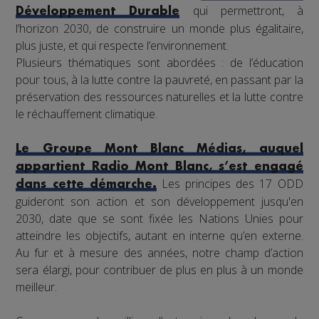
qui permettront, à
Développement Durable
l’horizon 2030, de construire un monde plus égalitaire,
plus juste, et qui respecte l’environnement.
Plusieurs thématiques sont abordées : de l’éducation
pour tous, à la lutte contre la pauvreté, en passant par la
préservation des ressources naturelles et la lutte contre
le réchauffement climatique.
Le Groupe Mont Blanc Médias, auquel
appartient Radio Mont Blanc, s’est engagé
Les principes des 17 ODD
dans cette démarche.
guideront son action et son développement jusqu'en
2030, date que se sont fixée les Nations Unies pour
atteindre les objectifs, autant en interne qu’en externe.
Au fur et à mesure des années, notre champ d’action
sera élargi, pour contribuer de plus en plus à un monde
meilleur.