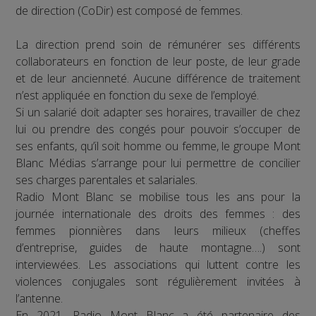
de direction (CoDir) est composé de femmes.
La direction prend soin de rémunérer ses différents
collaborateurs en fonction de leur poste, de leur grade
et de leur ancienneté. Aucune différence de traitement
n’est appliquée en fonction du sexe de l’employé.
Si un salarié doit adapter ses horaires, travailler de chez
lui ou prendre des congés pour pouvoir s’occuper de
ses enfants, qu’il soit homme ou femme, le groupe Mont
Blanc Médias s’arrange pour lui permettre de concilier
ses charges parentales et salariales.
Radio Mont Blanc se mobilise tous les ans pour la
journée internationale des droits des femmes : des
femmes pionnières dans leurs milieux (cheffes
d’entreprise, guides de haute montagne….) sont
interviewées. Les associations qui luttent contre les
violences conjugales sont régulièrement invitées à
l’antenne.
En 2021, Radio Mont Blanc a été partenaire des