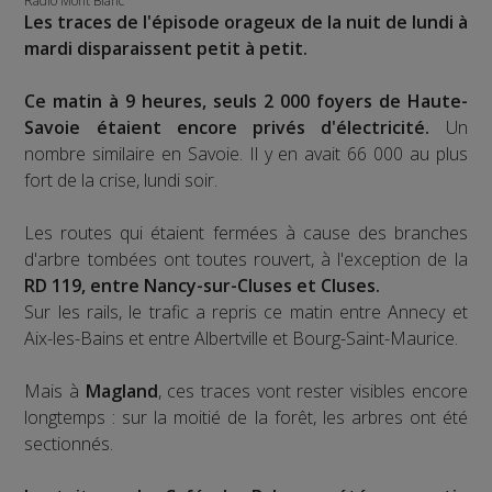
Radio Mont Blanc
Les traces de l'épisode orageux de la nuit de lundi à
mardi disparaissent petit à petit.
Ce matin à 9 heures, seuls 2 000 foyers de Haute-
Savoie étaient encore privés d'électricité.
Un
nombre similaire en Savoie. Il y en avait 66 000 au plus
fort de la crise, lundi soir.
Les routes qui étaient fermées à cause des branches
d'arbre tombées ont toutes rouvert, à l'exception de la
RD 119, entre Nancy-sur-Cluses et Cluses.
Sur les rails, le trafic a repris ce matin entre Annecy et
Aix-les-Bains et entre Albertville et Bourg-Saint-Maurice.
Mais à
Magland
, ces traces vont rester visibles encore
longtemps : sur la moitié de la forêt, les arbres ont été
sectionnés.