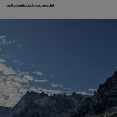
n
La Matinale des Super Lève-Tôt