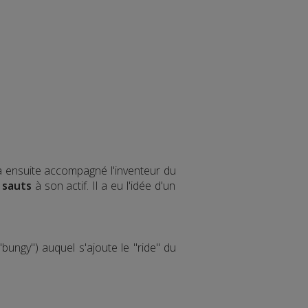
 a ensuite accompagné l'inventeur du
 sauts
à son actif. Il a eu l'idée d'un
bungy") auquel s'ajoute le "ride" du