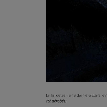
En fin de semaine dernière dans le
été
dérobés
.