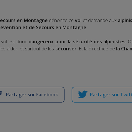
 Secours en Montagne
dénonce ce
vol
et demande aux
alpini
révention et de Secours en Montagne
.
e vol est donc
dangereux pour la sécurité des alpinistes
. 
es aider, et surtout de les
sécuriser
. Et la directrice de
la Cha
Partager sur Facebook
Partager sur Twit