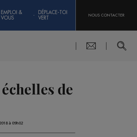
EMPLOI &
DÉPLACE-TOI
NOUS CONTACTER
VOUS
VERT
échelles de
 2018 à 09h02