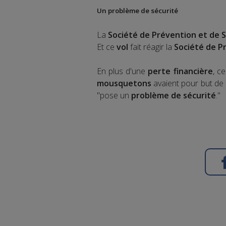
Un problème de sécurité
La
Société de Prévention et de
Et ce
vol
fait réagir la
Société de P
En plus d'une
perte financière
, c
mousquetons
avaient pour but de l
"pose un
problème de sécurité
."