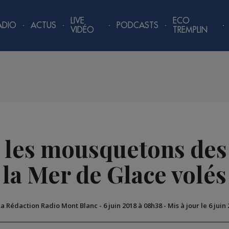
LIVE
ECO
ADIO
ACTUS
PODCASTS
VIDÉO
TREMPLIN
 les mousquetons des 
la Mer de Glace volés
La Rédaction Radio Mont Blanc
-
6 juin 2018 à 08h38
-
Mis à jour le 6 juin