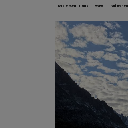
Radio Mont Blanc
Actus
Animatio