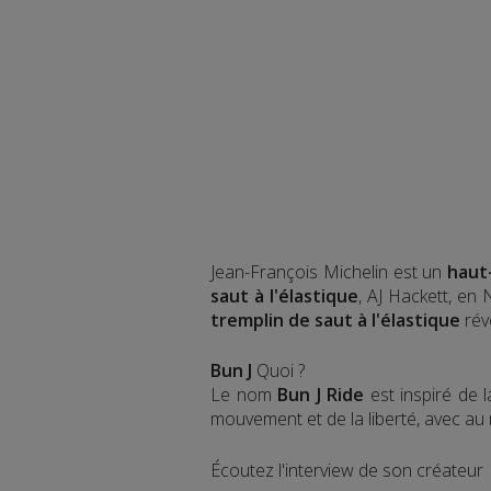
Jean-François Michelin est un
haut
saut à l'élastique
, AJ Hackett, en
tremplin de saut à l'élastique
rév
Bun J
Quoi ?
Le nom
Bun J Ride
est inspiré de 
mouvement et de la liberté, avec au mi
Écoutez l'interview de son créateur