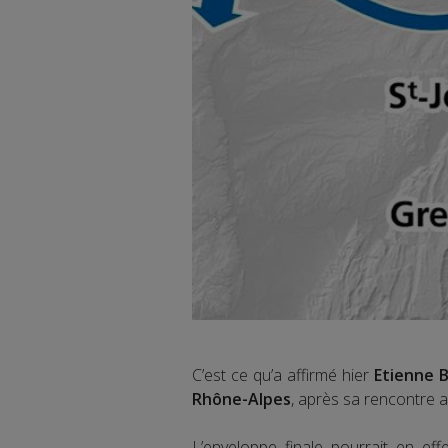
C’est ce qu’a affirmé hier
Etienne B
Rhône-Alpes
, après sa rencontre 
L’enveloppe finale pourrait en eff