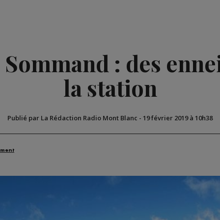
s Sommand : des enne
la station
Publié par La Rédaction Radio Mont Blanc
-
19 février 2019 à 10h38
ement