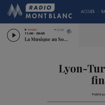
ACCUEIL
R
94.60
LIVE RADIO
11:00 - 00:00
La Musique au Sommet
Lyon-Turi
fi
Publié p