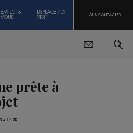
EMPLOI &
DÉPLACE-TOI
NOUS CONTACTER
VOUS
VERT
ne prête à
jet
19 à 10h20