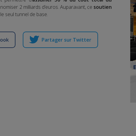
onomiser 2 milliards d’euros. Auparavant, ce
soutien
 le seul tunnel de base.
book
Partager sur Twitter