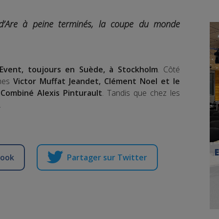
’Are
à peine terminés, la coupe du monde
 Event, toujours en Suède, à Stockholm
. Côté
mmes
Victor Muffat Jeandet, Clément Noel et le
ombiné Alexis Pinturault
. Tandis que chez les
.
.
book
Partager sur Twitter