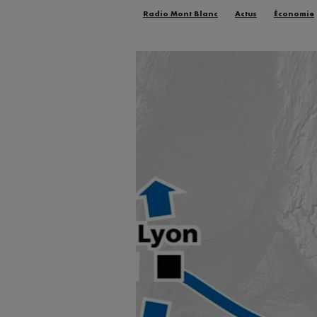
Radio Mont Blanc
Actus
Économie