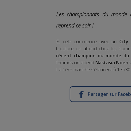
Les
championnats du monde d
reprend ce soir !
Et cela commence avec un
City
tricolore on attend chez les ho
récent champion du monde du C
femmes on attend
Nastasia Noens
La 1ère manche s’élancera à 17h30
Partager sur Face