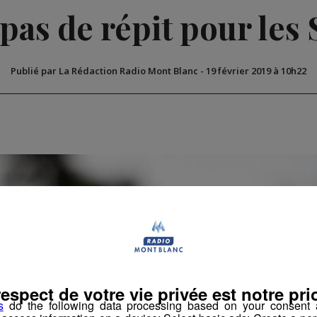
 pas de répit pour le
Publié par La Rédaction Radio Mont Blanc
-
19 février 2019 à 10h22
respect de votre vie privée est notre prio
s
do the following data processing based on your consent a