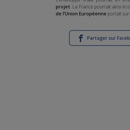
projet
. La France pourrait ainsi éc
de l’Union Européenne
portait sur
Partager sur Face