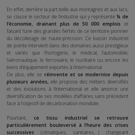
En effet, derrière la part belle aux montagnes et aux lacs,
se classe le secteur de l’industrie qui y représente
¼ de
l’économie, drainant plus de 50 000 emplois
et
faisant l’une des grandes fiertés de ce territoire pionnier
du décolletage de haute-précision. Ce bassin industriel
de pointe intervient dans des domaines aussi prestigieux
et variés que l’horlogerie, le médical, l’automobile,
l’aéronautique, le ferroviaire, le nucléaire ou encore les
biens d’équipement exportés à l’international.
De plus, elle se
réinvente et se modernise depuis
plusieurs années,
elle propose des métiers diversifiés
et des évolutions à l’international et elle amorce une
diversification de ses modèles d’affaires sans précédent
face à l’objectif de décarbonation mondiale.
Pourtant,
ce tissu industriel se retrouve
particulièrement bouleversé à l’heure des crises
successives
(climatiques, sanitaires,…) changeant