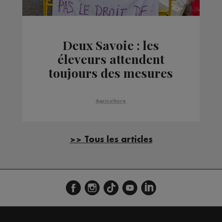
Deux Savoie : les
éleveurs attendent
toujours des mesures
pour lutter contre les
attaques du loup
Agriculture
>> Tous les articles