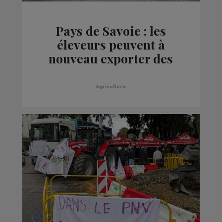
Pays de Savoie : les
éleveurs peuvent à
nouveau exporter des
bovins à compter du
1er novembre
Agriculture