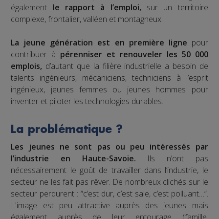
également
le rapport à l’emploi,
sur un territoire
complexe, frontalier, valléen et montagneux.
La jeune génération est en première ligne
pour
contribuer à
pérenniser et renouveler les 50 000
emplois,
d’autant que la filière industrielle a besoin de
talents ingénieurs, mécaniciens, techniciens à l’esprit
ingénieux, jeunes femmes ou jeunes hommes pour
inventer et piloter les technologies durables.
La problématique ?
Les jeunes ne sont pas ou peu intéressés par
l’industrie en Haute-Savoie.
Ils n’ont pas
nécessairement le goût de travailler dans l’industrie, le
secteur ne les fait pas rêver. De nombreux clichés sur le
secteur perdurent : “c’est dur, c’est sale, c’est polluant…”.
L'image est peu attractive auprès des jeunes mais
également auprès de leur entourage (famille,