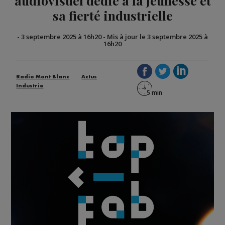
audiovisuel dédié à la jeunesse et
sa fierté industrielle
-
3 septembre 2025 à 16h20
-
Mis à jour le 3 septembre 2025 à
16h20
Radio Mont Blanc
Actus
Industrie