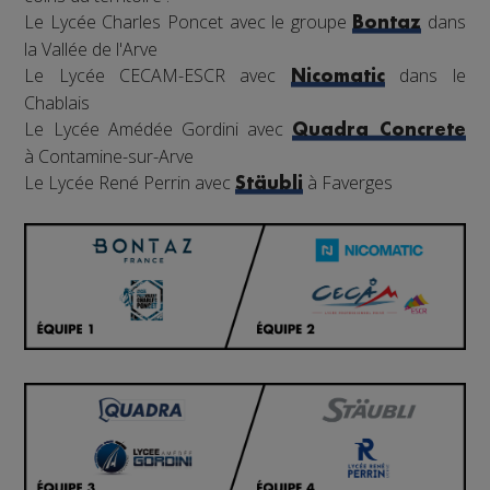
Le Lycée Charles Poncet avec le groupe
dans
Bontaz
la Vallée de l'Arve
Le Lycée CECAM-ESCR avec
dans le
Nicomatic
Chablais
Le Lycée Amédée Gordini avec
Quadra Concrete
à Contamine-sur-Arve
Le Lycée René Perrin avec
à Faverges
Stäubli