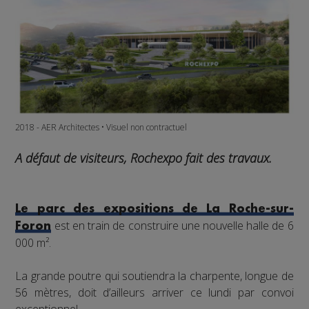
2018 - AER Architectes • Visuel non contractuel
A défaut de visiteurs, Rochexpo fait des travaux.
Le parc des expositions de La Roche-sur-
est en train de construire une nouvelle halle de 6
Foron
000 m².
La grande poutre qui soutiendra la charpente, longue de
56 mètres, doit d’ailleurs arriver ce lundi par convoi
exceptionnel.