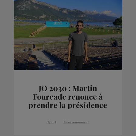
JO 2030 : Martin
Fourcade renonce à
prendre la présidence
du comité
d'organisation
Sport
Environnement