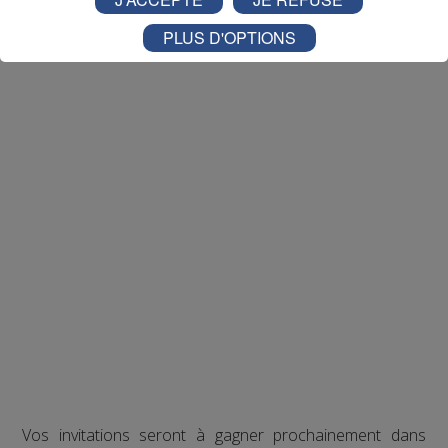
PLUS D'OPTIONS
Vos invitations seront à gagner prochainement dans