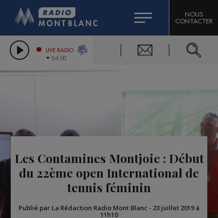
HOROSCOPE
CITIZEN MACHINERY
NOUS
CONTACTER
COMPAGNIE DU MONT-BLANC
LES CHRONIQUES DE L'EXPERT
GRAND MASSIF DOMAINES SKIABLES
LIVE RADIO
94.60
BORINI
BIGARD
Les Contamines Montjoie : Début
du 22ème open International de
tennis féminin
Publié par La Rédaction Radio Mont Blanc
-
23 juillet 2019 à
11h10