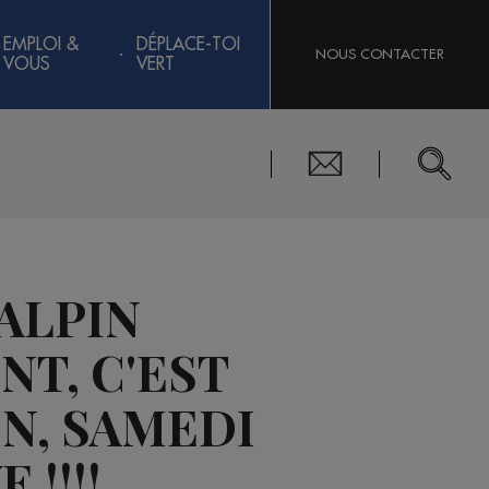
EMPLOI &
DÉPLACE-TOI
NOUS CONTACTER
VOUS
VERT
 ALPIN
T, C'EST
IN, SAMEDI
!!!!