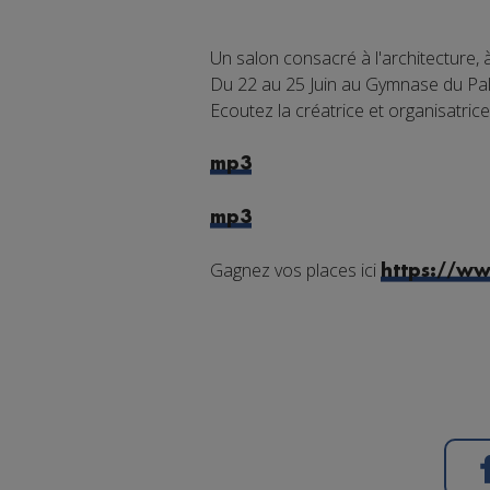
Un salon consacré à l'architecture, 
Du 22 au 25 Juin au Gymnase du Pa
Ecoutez la créatrice et organisatrice
mp3
mp3
Gagnez vos places ici
https://ww