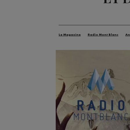
Le Magazine
Radio Mont Blanc
An