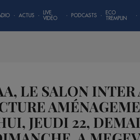
LIVE
ECO
ADIO
ACTUS
PODCASTS
VIDÉO
TREMPLIN
AA, LE SALON INTER
CTURE AMÉNAGEMEN
UI, JEUDI 22, DEMA
DIMANCHE, A MEGEVE 