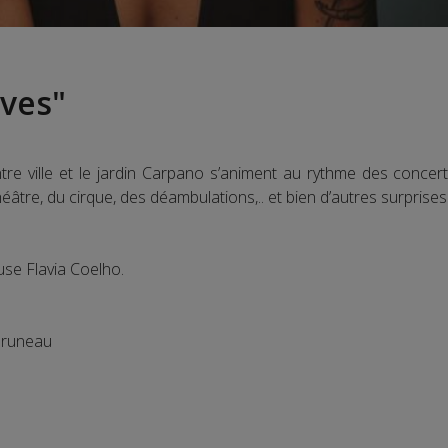
ives"
ntre ville et le jardin Carpano s’animent au rythme des conce
théâtre, du cirque, des déambulations,.. et bien d’autres surpri
use Flavia Coelho.
Bruneau