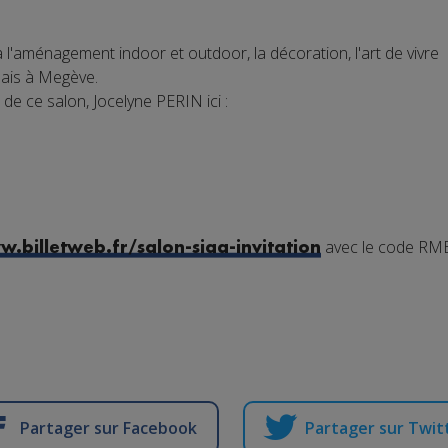
à l'aménagement indoor et outdoor, la décoration, l'art de vivr
lais à Megève.
 de ce salon, Jocelyne PERIN ici :
avec le code RM
w.billetweb.fr/salon-siaa-invitation
Partager sur Facebook
Partager sur Twit