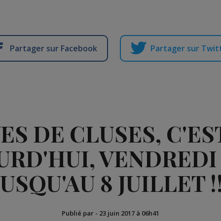
Partager sur Facebook
Partager sur Twit
ES DE CLUSES, C'ES
URD'HUI, VENDREDI 2
JUSQU'AU 8 JUILLET !!
Publié par
-
23 juin 2017 à 06h41