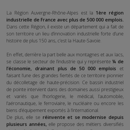
La Région Auvergne-Rhône-Alpes est la
1ère région
industrielle de France avec plus de 500 000 emplois.
Dans cette Région, il existe un département qui a fait de
son territoire un lieu d’innovation industrielle forte d’une
histoire de plus 150 ans, c’est la Haute-Savoie.
En effet, derrière la part belle aux montagnes et aux lacs,
se classe le secteur de l’industrie qui y représente
¼ de
l’économie, drainant plus de 50 000 emplois
et
faisant l’une des grandes fiertés de ce territoire pionnier
du décolletage de haute-précision. Ce bassin industriel
de pointe intervient dans des domaines aussi prestigieux
et variés que l’horlogerie, le médical, l’automobile,
l’aéronautique, le ferroviaire, le nucléaire ou encore les
biens d’équipement exportés à l’international.
De plus, elle se
réinvente et se modernise depuis
plusieurs années,
elle propose des métiers diversifiés