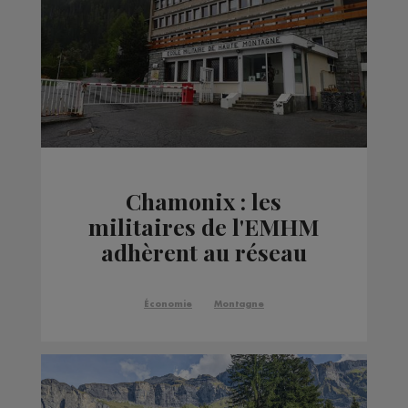
Chamonix : les
militaires de l'EMHM
adhèrent au réseau
d'entreprises French
Tech
Économie
Montagne