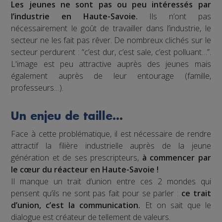
Les jeunes ne sont pas ou peu intéressés par
l’industrie en Haute-Savoie.
Ils n’ont pas
nécessairement le goût de travailler dans l’industrie, le
secteur ne les fait pas rêver. De nombreux clichés sur le
secteur perdurent : “c’est dur, c’est sale, c’est polluant…”.
L'image est peu attractive auprès des jeunes mais
également auprès de leur entourage (famille,
professeurs…).
Un enjeu de taille…
Face à cette problématique, il est nécessaire de rendre
attractif la filière industrielle auprès de la jeune
génération et de ses prescripteurs,
à commencer par
le cœur du réacteur en Haute-Savoie !
Il manque un trait d’union entre ces 2 mondes qui
pensent qu’ils ne sont pas fait pour se parler :
ce trait
d’union, c’est la communication.
Et on sait que le
dialogue est créateur de tellement de valeurs.