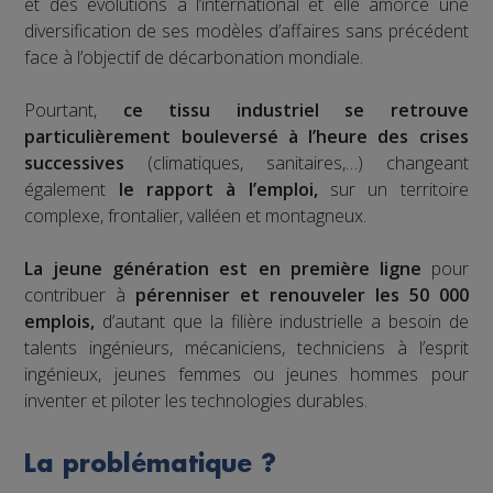
et des évolutions à l’international et elle amorce une
diversification de ses modèles d’affaires sans précédent
face à l’objectif de décarbonation mondiale.
Pourtant,
ce tissu industriel se retrouve
particulièrement bouleversé à l’heure des crises
successives
(climatiques, sanitaires,…) changeant
également
le rapport à l’emploi,
sur un territoire
complexe, frontalier, valléen et montagneux.
La jeune génération est en première ligne
pour
contribuer à
pérenniser et renouveler les 50 000
emplois,
d’autant que la filière industrielle a besoin de
talents ingénieurs, mécaniciens, techniciens à l’esprit
ingénieux, jeunes femmes ou jeunes hommes pour
inventer et piloter les technologies durables.
La problématique ?