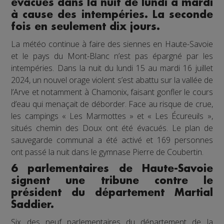
évacués dans la nuit de lundi à mardi
à cause des intempéries. La seconde
fois en seulement dix jours.
La météo continue à faire des siennes en Haute-Savoie
et le pays du Mont-Blanc n’est pas épargné par les
intempéries. Dans la nuit du lundi 15 au mardi 16 juillet
2024, un nouvel orage violent s’est abattu sur la vallée de
l’Arve et notamment à Chamonix, faisant gonfler le cours
d’eau qui menaçait de déborder. Face au risque de crue,
les campings « Les Marmottes » et « Les Écureuils »,
situés chemin des Doux ont été évacués. Le plan de
sauvegarde communal a été activé et 169 personnes
ont passé la nuit dans le gymnase Pierre de Coubertin.
6 parlementaires de Haute-Savoie
signent une tribune contre le
président du département Martial
Saddier.
Six des neuf parlementaires du département de la