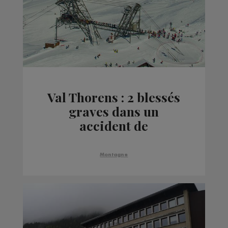
Val Thorens : 2 blessés
graves dans un
accident de
téléphérique ce mardi
matin
Montagne