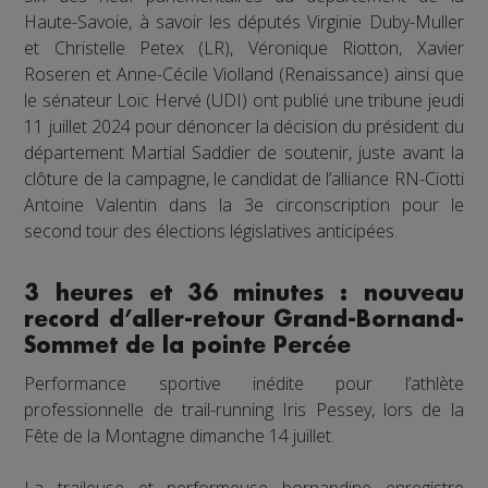
Haute-Savoie, à savoir les députés Virginie Duby-Muller
et Christelle Petex (LR), Véronique Riotton, Xavier
Roseren et Anne-Cécile Violland (Renaissance) ainsi que
le sénateur Loïc Hervé (UDI) ont publié une tribune jeudi
11 juillet 2024 pour dénoncer la décision du président du
département Martial Saddier de soutenir, juste avant la
clôture de la campagne, le candidat de l’alliance RN-Ciotti
Antoine Valentin dans la 3e circonscription pour le
second tour des élections législatives anticipées.
3 heures et 36 minutes : nouveau
record d’aller-retour Grand-Bornand-
Sommet de la pointe Percée
Performance sportive inédite pour l’athlète
professionnelle de trail-running Iris Pessey, lors de la
Fête de la Montagne dimanche 14 juillet.
La traileuse et performeuse bornandine enregistre