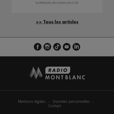
La Matinale des Super Lève-Tôt
>> Tous les articles
Mentions légales
Données personnelles
Contact