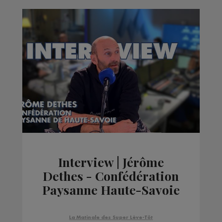
Interview | Jérôme
Dethes - Confédération
Paysanne Haute-Savoie
La Matinale des Super Lève-Tôt