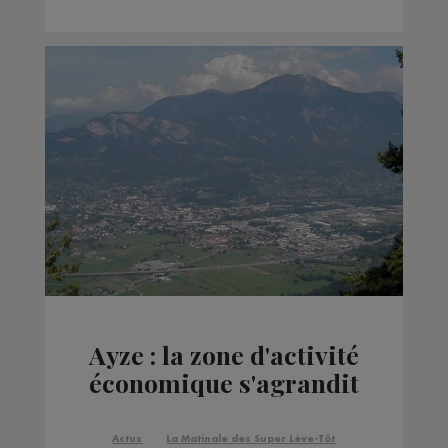
Ayze : la zone d'activité
économique s'agrandit
Actus
La Matinale des Super Lève-Tôt