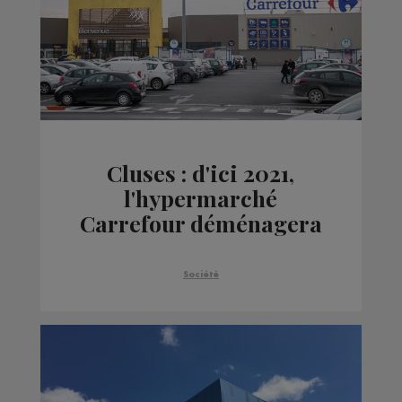
Cluses : d'ici 2021,
l'hypermarché
Carrefour déménagera
à Scionzier
Société