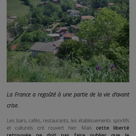
La France a regoûté à une partie de la vie d'avant
crise.
Les bars, cafés, restaurants, les établissements sportifs
et culturels ont rouvert hier. Mais
cette liberté
retrouvée ne doit pas faire oublier que le