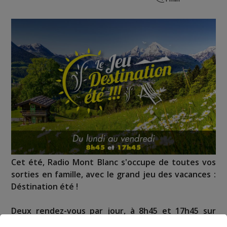
Cet été, Radio Mont Blanc s'occupe de toutes vos
sorties en famille, avec le grand jeu des vacances :
Déstination été !
Deux rendez-vous par jour, à 8h45 et 17h45 sur
Radio Mont Blanc !