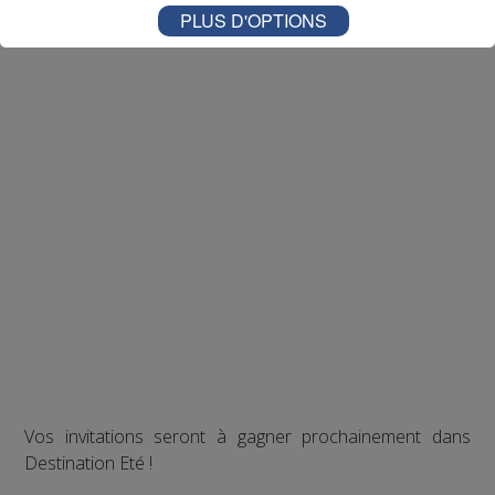
PLUS D'OPTIONS
Vos invitations seront à gagner prochainement dans
Destination Eté !