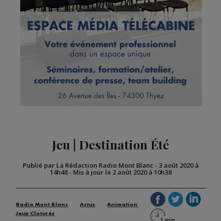
Jeu | Destination Été
Publié par La Rédaction Radio Mont Blanc
-
3 août 2020 à
14h48
-
Mis à jour le 2 août 2020 à 10h38
Radio Mont Blanc
Actus
Animation
Jeux Cloturés